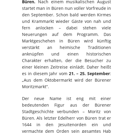
Büren.
Nach einem musikalischen August
startet man in Büren nun voller Vorfreude in
den September. Schon bald werden Kirmes
und Krammarkt wieder Gäste von nah und
fern anlocken – dabei stehen viele
Neuerungen auf dem Programm. Das
Marktgeschehen in Büren wird künftig
verstärkt an heimische Traditionen
anknüpfen und einen historischen
Charakter erhalten, der die Besucher zu
einer kleinen Zeitreise einlädt. Daher heißt
es in diesem Jahr vom
21. – 25. September
:
„Aus dem Oktobermarkt wird der Bürener
Moritzmarkt“.
Der neue Name ist eng mit einer
bedeutenden Figur aus der Bürener
Stadtgeschichte verbunden – Moritz von
Büren. Als letzter Edelherr von Büren trat er
1644 in den Jesuitenorden ein und
vermachte dem Orden sein gesamtes Hab