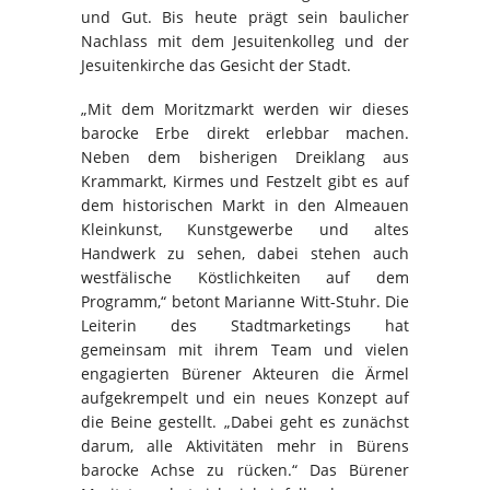
und Gut. Bis heute prägt sein baulicher
Nachlass mit dem Jesuitenkolleg und der
Jesuitenkirche das Gesicht der Stadt.
„Mit dem Moritzmarkt werden wir dieses
barocke Erbe direkt erlebbar machen.
Neben dem bisherigen Dreiklang aus
Krammarkt, Kirmes und Festzelt gibt es auf
dem historischen Markt in den Almeauen
Kleinkunst, Kunstgewerbe und altes
Handwerk zu sehen, dabei stehen auch
westfälische Köstlichkeiten auf dem
Programm,“ betont Marianne Witt-Stuhr. Die
Leiterin des Stadtmarketings hat
gemeinsam mit ihrem Team und vielen
engagierten Bürener Akteuren die Ärmel
aufgekrempelt und ein neues Konzept auf
die Beine gestellt. „Dabei geht es zunächst
darum, alle Aktivitäten mehr in Bürens
barocke Achse zu rücken.“ Das Bürener