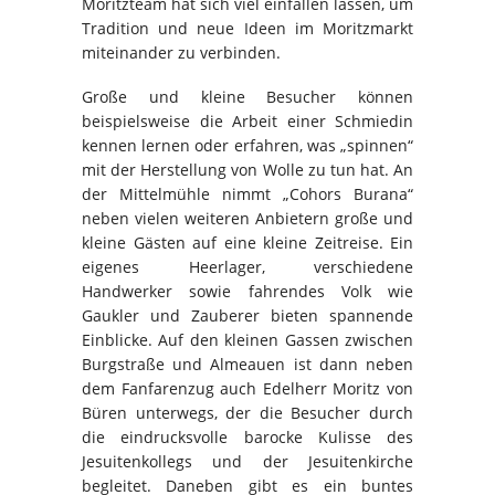
Moritzteam hat sich viel einfallen lassen, um
Tradition und neue Ideen im Moritzmarkt
miteinander zu verbinden.
Große und kleine Besucher können
beispielsweise die Arbeit einer Schmiedin
kennen lernen oder erfahren, was „spinnen“
mit der Herstellung von Wolle zu tun hat. An
der Mittelmühle nimmt „Cohors Burana“
neben vielen weiteren Anbietern große und
kleine Gästen auf eine kleine Zeitreise. Ein
eigenes Heerlager, verschiedene
Handwerker sowie fahrendes Volk wie
Gaukler und Zauberer bieten spannende
Einblicke. Auf den kleinen Gassen zwischen
Burgstraße und Almeauen ist dann neben
dem Fanfarenzug auch Edelherr Moritz von
Büren unterwegs, der die Besucher durch
die eindrucksvolle barocke Kulisse des
Jesuitenkollegs und der Jesuitenkirche
begleitet. Daneben gibt es ein buntes