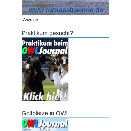
-Anzeige-
Praktikum gesucht?
Golfplätze in OWL