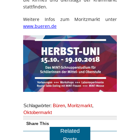
stattfinden.
Weitere Infos zum Moritzmarkt unter
www.bueren.de
Schlagwörter:
Büren
,
Moritzmarkt
,
Oktobermarkt
Share This
Related
Posts