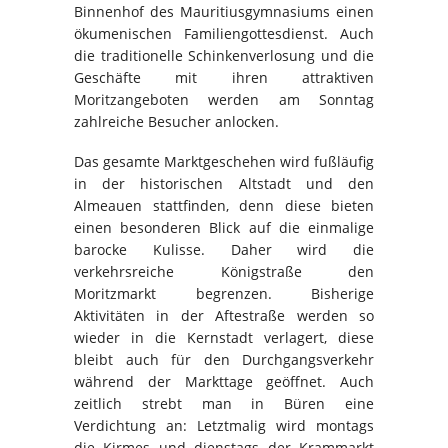
Binnenhof des Mauritiusgymnasiums einen
ökumenischen Familiengottesdienst. Auch
die traditionelle Schinkenverlosung und die
Geschäfte mit ihren attraktiven
Moritzangeboten werden am Sonntag
zahlreiche Besucher anlocken.
Das gesamte Marktgeschehen wird fußläufig
in der historischen Altstadt und den
Almeauen stattfinden, denn diese bieten
einen besonderen Blick auf die einmalige
barocke Kulisse. Daher wird die
verkehrsreiche Königstraße den
Moritzmarkt begrenzen. Bisherige
Aktivitäten in der Aftestraße werden so
wieder in die Kernstadt verlagert, diese
bleibt auch für den Durchgangsverkehr
während der Markttage geöffnet. Auch
zeitlich strebt man in Büren eine
Verdichtung an: Letztmalig wird montags
die Kirmes und dienstags der Krammarkt