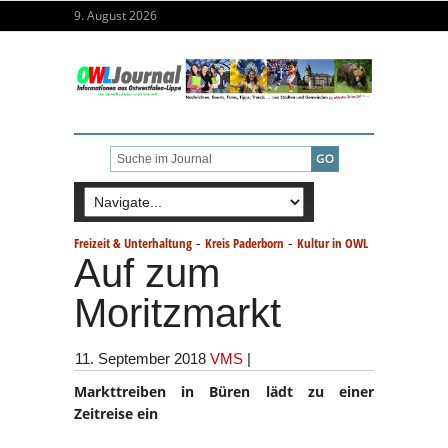
9. August 2026
-
-
Freizeit & Unterhaltung
Kreis Paderborn
Kultur in OWL
Auf zum
Moritzmarkt
11. September 2018
VMS
|
Markttreiben in Büren lädt zu einer
Zeitreise ein