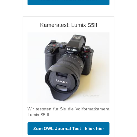
Kameratest: Lumix S5II
Wir testeten für Sie die Vollformatkamera
Lumix S5 II.
Zum OWL Journal Test - klick hier