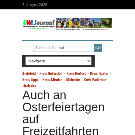
8. August 2026
-
-
-
-
Bielefeld
Kreis Gütersloh
Kreis Herford
Kreis Höxter
-
-
-
Kreis Lippe
Kreis Minden - Lübbecke
Kreis Paderborn
Titelseite
Auch an
Osterfeiertagen
auf
Freizeitfahrten