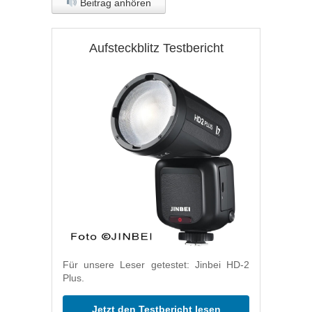
Beitrag anhören
Aufsteckblitz Testbericht
Für unsere Leser getestet: Jinbei HD-2
Plus.
Jetzt den Testbericht lesen