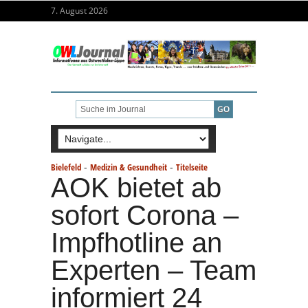
7. August 2026
-
-
Bielefeld
Medizin & Gesundheit
Titelseite
AOK bietet ab
sofort Corona –
Impfhotline an
Experten – Team
informiert 24