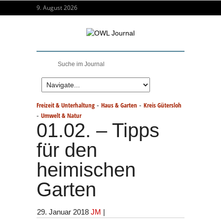
9. August 2026
-
-
Freizeit & Unterhaltung
Haus & Garten
Kreis Gütersloh
-
Umwelt & Natur
01.02. – Tipps
für den
heimischen
Garten
29. Januar 2018
JM
|