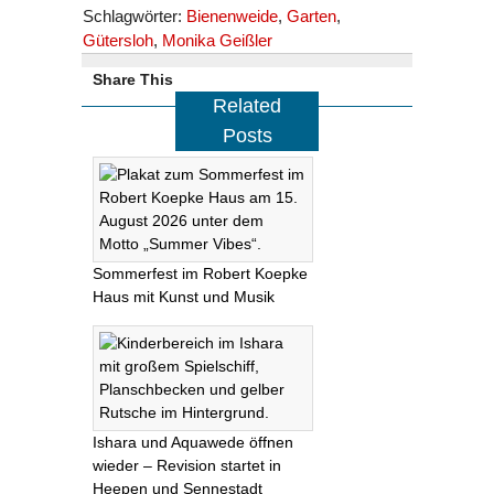
Schlagwörter:
Bienenweide
,
Garten
,
Gütersloh
,
Monika Geißler
Share This
Related
Posts
Sommerfest im Robert Koepke
Haus mit Kunst und Musik
Ishara und Aquawede öffnen
wieder – Revision startet in
Heepen und Sennestadt