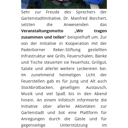
Sehr zur Freude des Sprechers der
Gartenstadtinitiative, Dr. Manfred Borchert,
setzten die Anwesenden das
Veranstaltungsmotto „Wir tragen
zusammen und teilen“
beispielhaft um. Zur
von der Initiative in Kooperation mit der
Paderborner Reker-Stiftung gestellten
Infrastruktur wie Grills, Feuerschalen, Bänke
und Tische steuerten sie Feuerholz, Grillgut,
Salate und allerlei weitere Leckereien bei.
Im zunehmend heimeligen Licht der
Feuerstellen gab es für Jung und Alt auch
Stockbrotbacken, geselligen Austausch,
Musik und viel Spaß bis in den Abend
hinein. An einem Infotisch informierte die
Initiative über allerlei Aktivitäten zur
Gartenstadt und bot eine Plattform für
Anregungen durch die Gäste und für
gegenseitige Unterstützung im