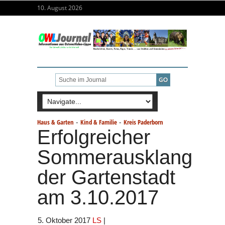
10. August 2026
-
-
Haus & Garten
Kind & Familie
Kreis Paderborn
Erfolgreicher
Sommerausklang
der Gartenstadt
am 3.10.2017
5. Oktober 2017
LS
|