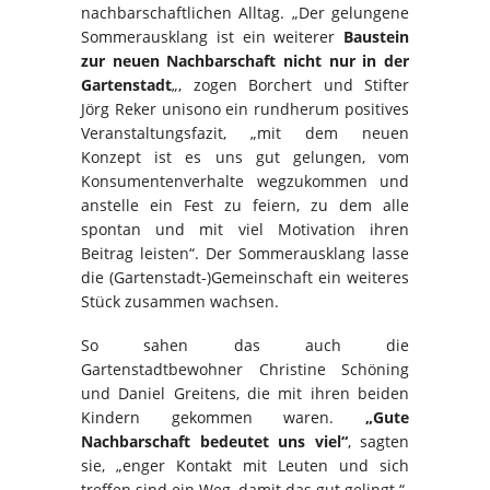
nachbarschaftlichen Alltag. „Der gelungene
Sommerausklang ist ein weiterer
Baustein
zur neuen Nachbarschaft nicht nur in der
Gartenstadt
„, zogen Borchert und Stifter
Jörg Reker unisono ein rundherum positives
Veranstaltungsfazit, „mit dem neuen
Konzept ist es uns gut gelungen, vom
Konsumentenverhalte wegzukommen und
anstelle ein Fest zu feiern, zu dem alle
spontan und mit viel Motivation ihren
Beitrag leisten“. Der Sommerausklang lasse
die (Gartenstadt-)Gemeinschaft ein weiteres
Stück zusammen wachsen.
So sahen das auch die
Gartenstadtbewohner Christine Schöning
und Daniel Greitens, die mit ihren beiden
Kindern gekommen waren.
„Gute
Nachbarschaft bedeutet uns viel“
, sagten
sie, „enger Kontakt mit Leuten und sich
treffen sind ein Weg, damit das gut gelingt.“