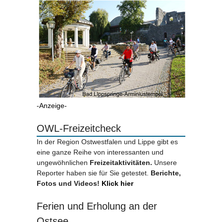
-Anzeige-
OWL-Freizeitcheck
In der Region Ostwestfalen und Lippe gibt es
eine ganze Reihe von interessanten und
ungewöhnlichen
Freizeitaktivitäten.
Unsere
Reporter haben sie für Sie getestet.
Berichte,
Fotos und Videos!
Klick hier
Ferien und Erholung an der
Ostsee