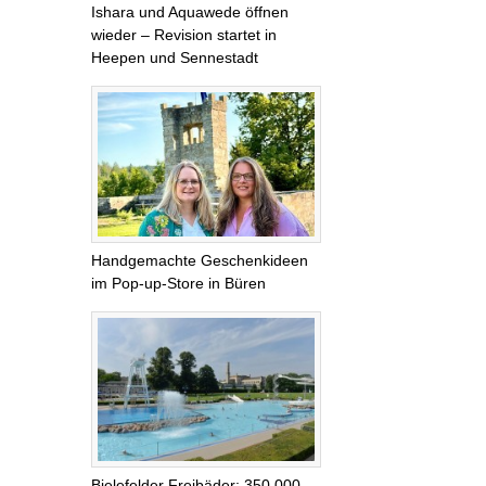
Ishara und Aquawede öffnen
wieder – Revision startet in
Heepen und Sennestadt
Handgemachte Geschenkideen
im Pop-up-Store in Büren
Bielefelder Freibäder: 350.000