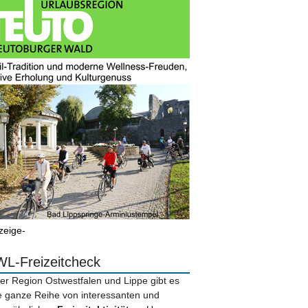
zeige-
L-Freizeitcheck
der Region Ostwestfalen und Lippe gibt es
e ganze Reihe von interessanten und