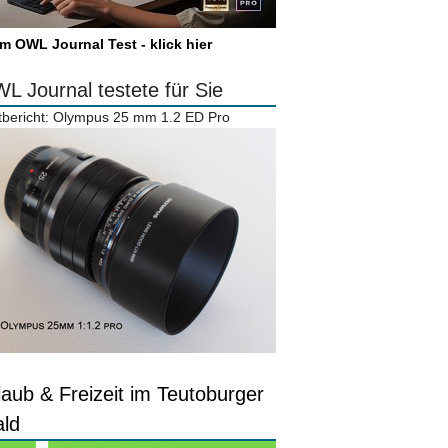
m OWL Journal Test - klick hier
L Journal testete für Sie
tbericht: Olympus 25 mm 1.2 ED Pro
laub & Freizeit im Teutoburger
ld