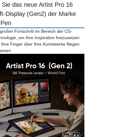
r Sie das neue Artist Pro 16
ift-Display (Gen2) der Marke
PPen
 großer Fortschritt im Bereich der CG-
hnologie, um Ihre Inspiration freizusetzen
 Ihre Finger über Ihre Kunstwerke fliegen
lassen.