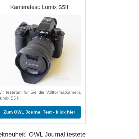
Kameratest: Lumix S5II
ir testeten für Sie die Vollformatkamera
umix S5 II.
Zum OWL Journal Test - klick hier
ltneuheit! OWL Journal testete