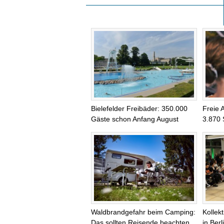
Bielefelder Freibäder: 350.000
Freie 
Gäste schon Anfang August
3.870 
Waldbrandgefahr beim Camping:
Kollek
Das sollten Reisende beachten
in Ber