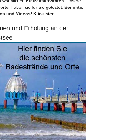
ewöhnlichen
Freizeitaktivitäten.
Unsere
orter haben sie für Sie getestet.
Berichte,
os und Videos!
Klick hier
rien und Erholung an der
tsee