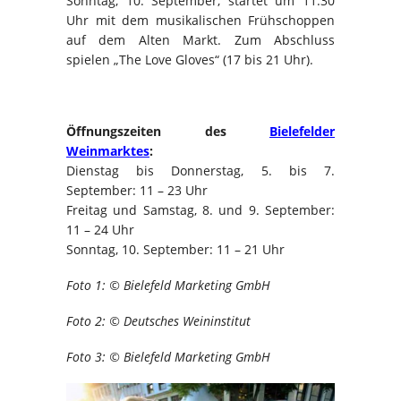
Sonntag, 10. September, startet um 11.30
Uhr mit dem musikalischen Frühschoppen
auf dem Alten Markt. Zum Abschluss
spielen „The Love Gloves“ (17 bis 21 Uhr).
Öffnungszeiten des
Bielefelder
Weinmarktes
:
Dienstag bis Donnerstag, 5. bis 7.
September:
11 – 23 Uhr
Freitag und Samstag, 8. und 9. September:
11 – 24 Uhr
Sonntag, 10. September: 11 – 21 Uhr
Foto 1: © Bielefeld Marketing GmbH
Foto 2: © Deutsches Weininstitut
Foto 3: © Bielefeld Marketing GmbH