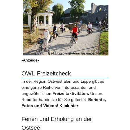
-Anzeige-
OWL-Freizeitcheck
In der Region Ostwestfalen und Lippe gibt es
eine ganze Reihe von interessanten und
ungewöhnlichen
Freizeitaktivitäten.
Unsere
Reporter haben sie für Sie getestet.
Berichte,
Fotos und Videos!
Klick hier
Ferien und Erholung an der
Ostsee