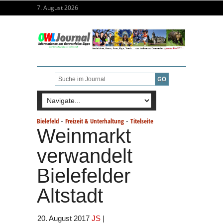
7. August 2026
-
-
Bielefeld
Freizeit & Unterhaltung
Titelseite
Weinmarkt
verwandelt
Bielefelder
Altstadt
20. August 2017
JS
|