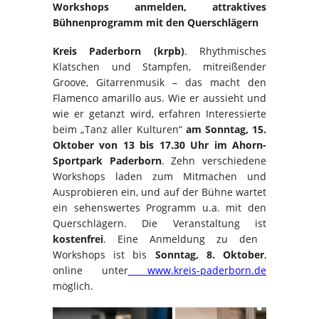
Workshops anmelden, attraktives
Bühnenprogramm mit den Querschlägern
Kreis Paderborn (krpb)
. Rhythmisches
Klatschen und Stampfen, mitreißender
Groove, Gitarrenmusik – das macht den
Flamenco amarillo aus. Wie er aussieht und
wie er getanzt wird, erfahren Interessierte
beim „Tanz aller Kulturen“
am Sonntag, 15.
Oktober von 13 bis 17.30 Uhr im Ahorn-
Sportpark Paderborn
. Zehn verschiedene
Workshops laden zum Mitmachen und
Ausprobieren ein, und auf der Bühne wartet
ein sehenswertes Programm u.a. mit den
Querschlägern. Die Veranstaltung ist
kostenfrei
. Eine Anmeldung zu den
Workshops ist bis
Sonntag, 8. Oktober
,
online unter
www.kreis-paderborn.de
möglich.