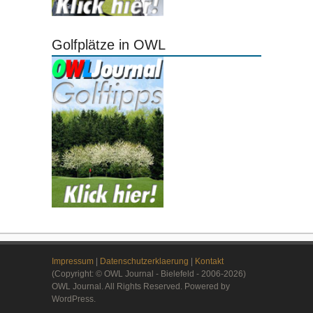
Golfplätze in OWL
Impressum
|
Datenschutzerklaerung
|
Kontakt
(Copyright: © OWL Journal - Bielefeld - 2006-2026)
OWL Journal. All Rights Reserved. Powered by
WordPress.