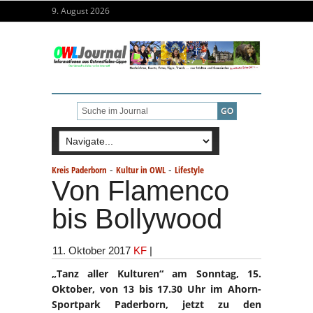
9. August 2026
-
-
Kreis Paderborn
Kultur in OWL
Lifestyle
Von Flamenco
bis Bollywood
11. Oktober 2017
KF
|
„Tanz aller Kulturen“ am Sonntag, 15.
Oktober, von 13 bis 17.30 Uhr im Ahorn-
Sportpark Paderborn, jetzt zu den