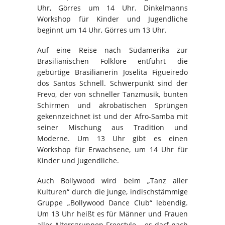
Uhr, Görres um 14 Uhr. Dinkelmanns
Workshop für Kinder und Jugendliche
beginnt um 14 Uhr, Görres um 13 Uhr.
Auf eine Reise nach Südamerika zur
Brasilianischen Folklore entführt die
gebürtige Brasilianerin Joselita Figueiredo
dos Santos Schnell. Schwerpunkt sind der
Frevo, der von schneller Tanzmusik, bunten
Schirmen und akrobatischen Sprüngen
gekennzeichnet ist und der Afro-Samba mit
seiner Mischung aus Tradition und
Moderne. Um 13 Uhr gibt es einen
Workshop für Erwachsene, um 14 Uhr für
Kinder und Jugendliche.
Auch Bollywood wird beim „Tanz aller
Kulturen“ durch die junge, indischstämmige
Gruppe „Bollywood Dance Club“ lebendig.
Um 13 Uhr heißt es für Männer und Frauen
aller Altersgruppen Freestyle – es darf nach