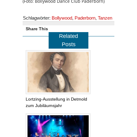
(Foto: Bollywood Dance Club Paderborn)
Schlagwörter:
Bollywood
,
Paderborn
,
Tanzen
Share This
Related
Posts
Lortzing-Ausstellung in Detmold
zum Jubiläumsjahr