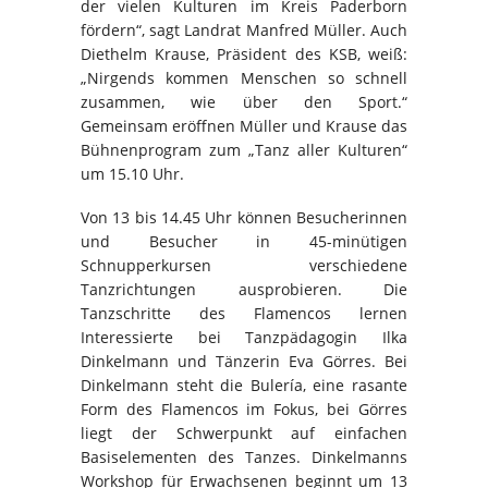
der vielen Kulturen im Kreis Paderborn
fördern“, sagt Landrat Manfred Müller. Auch
Diethelm Krause, Präsident des KSB, weiß:
„Nirgends kommen Menschen so schnell
zusammen, wie über den Sport.“
Gemeinsam eröffnen Müller und Krause das
Bühnenprogram zum „Tanz aller Kulturen“
um 15.10 Uhr.
Von 13 bis 14.45 Uhr können Besucherinnen
und Besucher in 45-minütigen
Schnupperkursen verschiedene
Tanzrichtungen ausprobieren. Die
Tanzschritte des Flamencos lernen
Interessierte bei Tanzpädagogin Ilka
Dinkelmann und Tänzerin Eva Görres. Bei
Dinkelmann steht die Bulería, eine rasante
Form des Flamencos im Fokus, bei Görres
liegt der Schwerpunkt auf einfachen
Basiselementen des Tanzes. Dinkelmanns
Workshop für Erwachsenen beginnt um 13