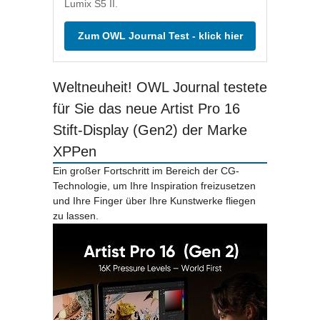
Lumix S5 II.
Zum OWL Journal Test - klick hier
Weltneuheit! OWL Journal testete
für Sie das neue Artist Pro 16
Stift-Display (Gen2) der Marke
XPPen
Ein großer Fortschritt im Bereich der CG-
Technologie, um Ihre Inspiration freizusetzen
und Ihre Finger über Ihre Kunstwerke fliegen
zu lassen.