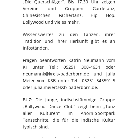
„Die Querschläger“. Bis 17.30 Uhr zeigen
Vereine und Gruppen Gardetanz,
Chinesischen Fächertanz, Hip Hop,
Bollywood und vieles mehr.
Wissenswertes zu den Tänzen, ihrer
Tradition und ihrer Herkunft gibt es an
Infoständen.
Fragen beantworten Katrin Neumann vom
KI unter Tel.: 05251 308-4634 oder
neumannk@kreis-paderborn.de und Julia
Meier vom KSB unter Tel.: 05251 545591-5
oder julia.meier@ksb-paderborn.de.
BUZ: Die junge, indischstämmige Gruppe
„Bollywood Dance Club“ zeigt beim „Tanz
aller Kulturen“ im Ahorn-Sportpark
Tanzschritte, die für die indische Kultur
typisch sind.