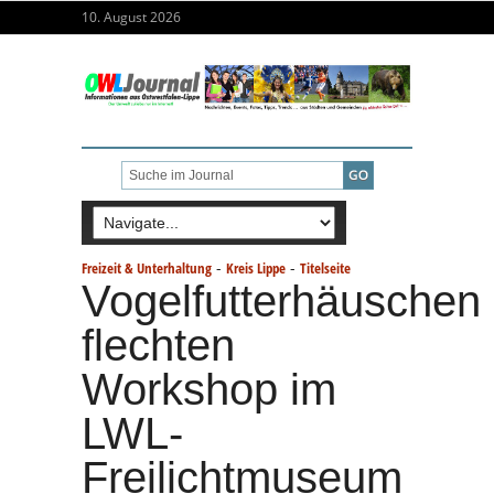
10. August 2026
-
-
Freizeit & Unterhaltung
Kreis Lippe
Titelseite
Vogelfutterhäuschen
flechten
Workshop im
LWL-
Freilichtmuseum