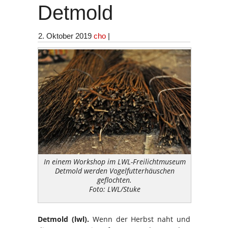
Detmold
2. Oktober 2019
cho
|
In einem Workshop im LWL-Freilichtmuseum
Detmold werden Vogelfutterhäuschen
geflochten.
Foto: LWL/Stuke
Detmold (lwl).
Wenn der Herbst naht und