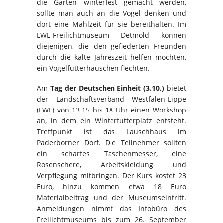
die Gärten winterfest gemacht werden,
sollte man auch an die Vögel denken und
dort eine Mahlzeit für sie bereithalten. Im
LWL-Freilichtmuseum Detmold können
diejenigen, die den gefiederten Freunden
durch die kalte Jahreszeit helfen möchten,
ein Vogelfutterhäuschen flechten.
Am
Tag der Deutschen Einheit (3.10.)
bietet
der Landschaftsverband Westfalen-Lippe
(LWL) von 13.15 bis 18 Uhr einen Workshop
an, in dem ein Winterfutterplatz entsteht.
Treffpunkt ist das Lauschhaus im
Paderborner Dorf. Die Teilnehmer sollten
ein scharfes Taschenmesser, eine
Rosenschere, Arbeitskleidung und
Verpflegung mitbringen. Der Kurs kostet 23
Euro, hinzu kommen etwa 18 Euro
Materialbeitrag und der Museumseintritt.
Anmeldungen nimmt das Infobüro des
Freilichtmuseums bis zum 26. September