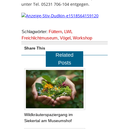
unter Tel. 05231 706-104 entgegen.
Schlagwörter:
Füttern
,
LWL
Freichlichtmuseum
,
Vögel
,
Workshop
Share This
Related
Posts
Wildkräuterspaziergang im
Siekertal am Museumshof