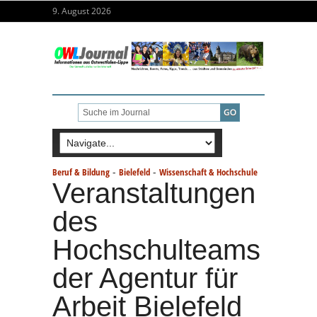
9. August 2026
-
-
Beruf & Bildung
Bielefeld
Wissenschaft & Hochschule
Veranstaltungen
des
Hochschulteams
der Agentur für
Arbeit Bielefeld