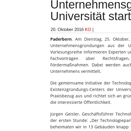
Unternehmensg
Universität star
20. Oktober 2016
KO
|
Paderborn
. Am Dienstag, 25. Oktober,
Unternehmensgründungen aus der Uni
Vorlesungsreihe informieren Experten u
Fachvorträgen über Rechtsfragen
Fördermaßnahmen. Dabei werden auch
Unternehmens vermittelt.
Die gemeinsame Initiative der Technol
Existenzgründungs-Centers der Univer
Praxisbezug aus und richtet sich an gr
die interessierte Öffentlichkeit.
Jürgen Geisler, Geschäftsführer Technol
der ersten Stunde: „Der Technologiepar
beheimaten wir in 13 Gebäuden knapp 1