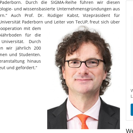
Paderborn. Durch die SIGMA-Reihe führen wir diesen
hnologie- und wissensbasierte Unternehmensgründungen aus
rn.“ Auch Prof. Dr. Rüdiger Kabst, Vizepräsident für
 Universität Paderborn und
Leiter von TecUP, freut sich über
Kooperation mit dem
 Nährboden für die
Universität. Durch
n wir jährlich 200
nnen und Studenten.
ranstaltung hinaus
ut und gefördert.“
W
L
We