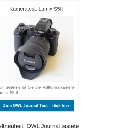
Kameratest: Lumix S5II
ir testeten für Sie die Vollformatkamera
umix S5 II.
Zum OWL Journal Test - klick hier
ltneuheit! OWL Journal testete