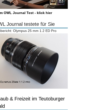
m OWL Journal Test - klick hier
L Journal testete für Sie
tbericht: Olympus 25 mm 1.2 ED Pro
laub & Freizeit im Teutoburger
ld