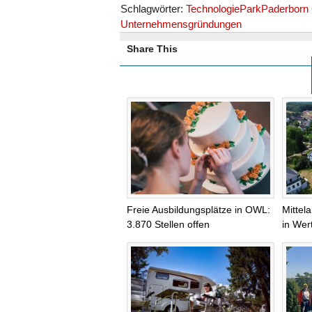
Schlagwörter:
TechnologieParkPaderbor
Unternehmensgründungen
Share This
Freie Ausbildungsplätze in OWL:
Mittel
3.870 Stellen offen
in Wer