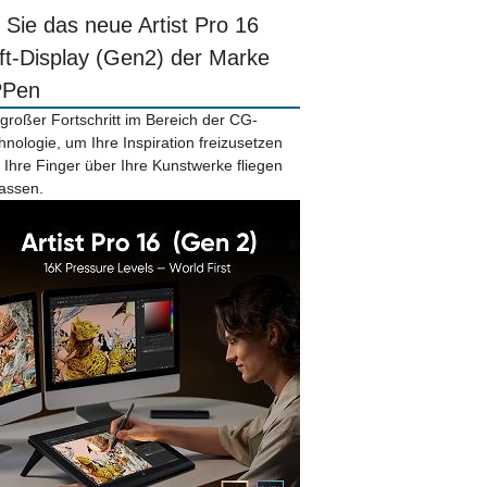
r Sie das neue Artist Pro 16
ift-Display (Gen2) der Marke
PPen
 großer Fortschritt im Bereich der CG-
hnologie, um Ihre Inspiration freizusetzen
 Ihre Finger über Ihre Kunstwerke fliegen
lassen.