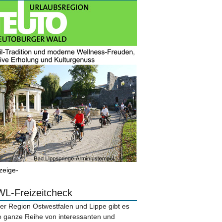
zeige-
L-Freizeitcheck
der Region Ostwestfalen und Lippe gibt es
e ganze Reihe von interessanten und