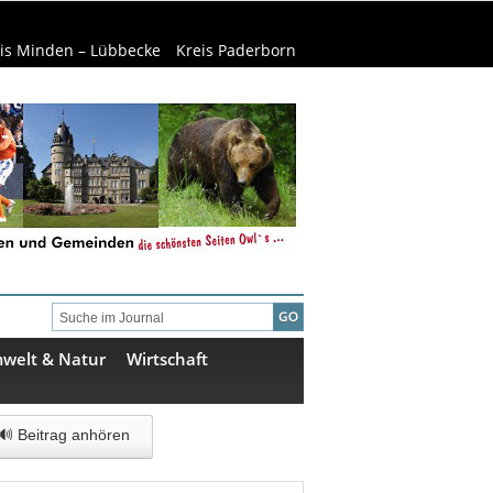
is Minden – Lübbecke
Kreis Paderborn
welt & Natur
Wirtschaft
🔊 Beitrag anhören