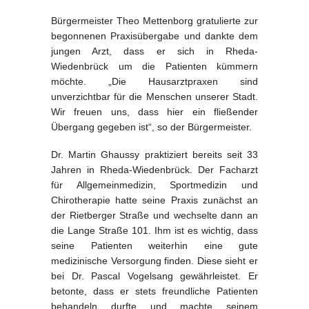
Bürgermeister Theo Mettenborg gratulierte zur
begonnenen Praxisübergabe und dankte dem
jungen Arzt, dass er sich in Rheda-
Wiedenbrück um die Patienten kümmern
möchte. „Die Hausarztpraxen sind
unverzichtbar für die Menschen unserer Stadt.
Wir freuen uns, dass hier ein fließender
Übergang gegeben ist“, so der Bürgermeister.
Dr. Martin Ghaussy praktiziert bereits seit 33
Jahren in Rheda-Wiedenbrück. Der Facharzt
für Allgemeinmedizin, Sportmedizin und
Chirotherapie hatte seine Praxis zunächst an
der Rietberger Straße und wechselte dann an
die Lange Straße 101. Ihm ist es wichtig, dass
seine Patienten weiterhin eine gute
medizinische Versorgung finden. Diese sieht er
bei Dr. Pascal Vogelsang gewährleistet. Er
betonte, dass er stets freundliche Patienten
behandeln durfte und machte seinem