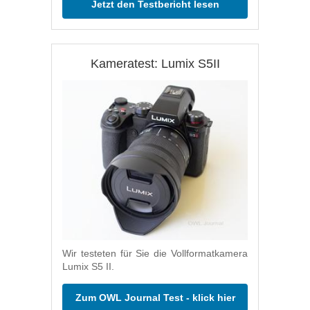
Jetzt den Testbericht lesen
Kameratest: Lumix S5II
Wir testeten für Sie die Vollformatkamera
Lumix S5 II.
Zum OWL Journal Test - klick hier