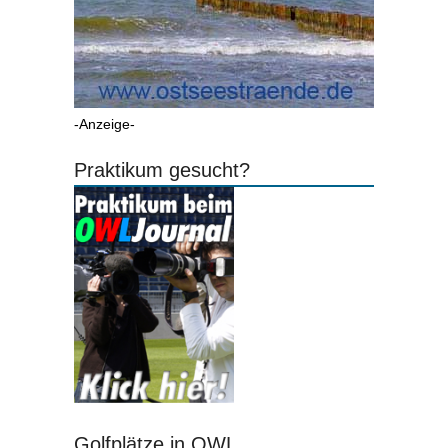
-Anzeige-
Praktikum gesucht?
Golfplätze in OWL