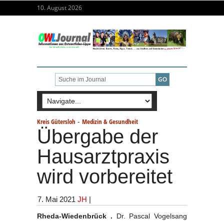
10. August 2026
-
Kreis Gütersloh
Medizin & Gesundheit
Übergabe der
Hausarztpraxis
wird vorbereitet
7. Mai 2021
JH
|
Rheda-Wiedenbrück .
Dr. Pascal Vogelsang