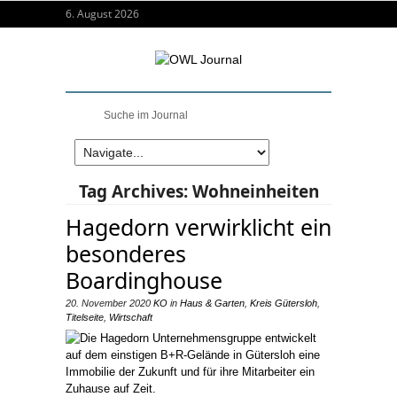
6. August 2026
Tag Archives:
Wohneinheiten
Hagedorn verwirklicht ein
besonderes
Boardinghouse
20. November 2020
KO
in
Haus & Garten
,
Kreis Gütersloh
,
Titelseite
,
Wirtschaft