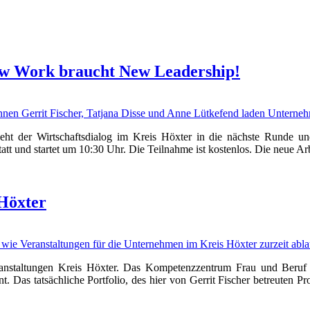
ew Work braucht New Leadership!
geht der Wirtschaftsdialog im Kreis Höxter in die nächste Runde 
tt und startet um 10:30 Uhr. Die Teilnahme ist kostenlos. Die neue Arbe
Höxter
staltungen Kreis Höxter. Das Kompetenzzentrum Frau und Beruf O
. Das tatsächliche Portfolio, des hier von Gerrit Fischer betreuten Pr