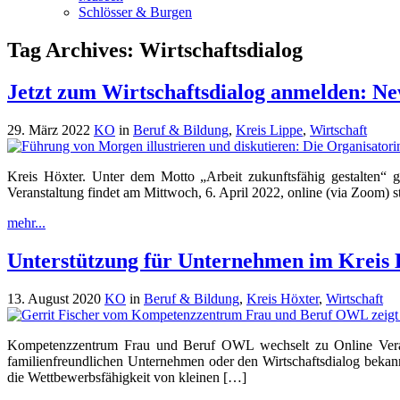
Schlösser & Burgen
Tag Archives:
Wirtschaftsdialog
Jetzt zum Wirtschaftsdialog anmelden: N
29. März 2022
KO
in
Beruf & Bildung
,
Kreis Lippe
,
Wirtschaft
Kreis Höxter. Unter dem Motto „Arbeit zukunftsfähig gestalten“ 
Veranstaltung findet am Mittwoch, 6. April 2022, online (via Zoom) sta
mehr...
Unterstützung für Unternehmen im Kreis 
13. August 2020
KO
in
Beruf & Bildung
,
Kreis Höxter
,
Wirtschaft
Kompetenzzentrum Frau und Beruf OWL wechselt zu Online Veran
familienfreundlichen Unternehmen oder den Wirtschaftsdialog bekannt
die Wettbewerbsfähigkeit von kleinen […]