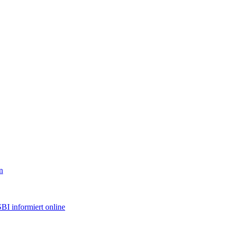
n
BI informiert online