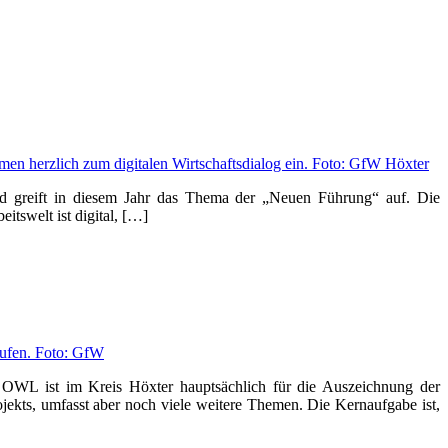
und greift in diesem Jahr das Thema der „Neuen Führung“ auf. Die
itswelt ist digital, […]
WL ist im Kreis Höxter hauptsächlich für die Auszeichnung der
ojekts, umfasst aber noch viele weitere Themen. Die Kernaufgabe ist,