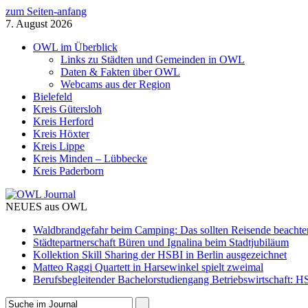
zum Seiten-anfang
7. August 2026
OWL im Überblick
Links zu Städten und Gemeinden in OWL
Daten & Fakten über OWL
Webcams aus der Region
Bielefeld
Kreis Gütersloh
Kreis Herford
Kreis Höxter
Kreis Lippe
Kreis Minden – Lübbecke
Kreis Paderborn
NEUES aus OWL
Waldbrandgefahr beim Camping: Das sollten Reisende beachte
Städtepartnerschaft Büren und Ignalina beim Stadtjubiläum
Kollektion Skill Sharing der HSBI in Berlin ausgezeichnet
Matteo Raggi Quartett in Harsewinkel spielt zweimal
Berufsbegleitender Bachelorstudiengang Betriebswirtschaft: HS