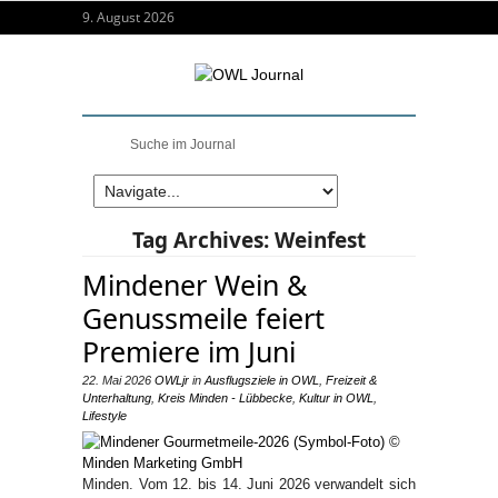
9. August 2026
Tag Archives:
Weinfest
Mindener Wein &
Genussmeile feiert
Premiere im Juni
22. Mai 2026
OWLjr
in
Ausflugsziele in OWL
,
Freizeit &
Unterhaltung
,
Kreis Minden - Lübbecke
,
Kultur in OWL
,
Lifestyle
Minden. Vom 12. bis 14. Juni 2026 verwandelt sich