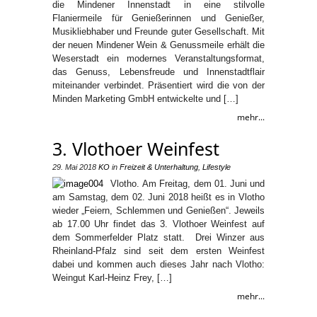
die Mindener Innenstadt in eine stilvolle
Flaniermeile für Genießerinnen und Genießer,
Musikliebhaber und Freunde guter Gesellschaft. Mit
der neuen Mindener Wein & Genussmeile erhält die
Weserstadt ein modernes Veranstaltungsformat,
das Genuss, Lebensfreude und Innenstadtflair
miteinander verbindet. Präsentiert wird die von der
Minden Marketing GmbH entwickelte und […]
mehr...
3. Vlothoer Weinfest
29. Mai 2018
KO
in
Freizeit & Unterhaltung
,
Lifestyle
Vlotho. Am Freitag, dem 01. Juni und
am Samstag, dem 02. Juni 2018 heißt es in Vlotho
wieder „Feiern, Schlemmen und Genießen“. Jeweils
ab 17.00 Uhr findet das 3. Vlothoer Weinfest auf
dem Sommerfelder Platz statt. Drei Winzer aus
Rheinland-Pfalz sind seit dem ersten Weinfest
dabei und kommen auch dieses Jahr nach Vlotho:
Weingut Karl-Heinz Frey, […]
mehr...