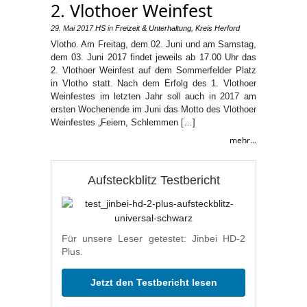
2. Vlothoer Weinfest
29. Mai 2017
HS
in
Freizeit & Unterhaltung
,
Kreis Herford
Vlotho. Am Freitag, dem 02. Juni und am Samstag,
dem 03. Juni 2017 findet jeweils ab 17.00 Uhr das
2. Vlothoer Weinfest auf dem Sommerfelder Platz
in Vlotho statt. Nach dem Erfolg des 1. Vlothoer
Weinfestes im letzten Jahr soll auch in 2017 am
ersten Wochenende im Juni das Motto des Vlothoer
Weinfestes „Feiern, Schlemmen […]
mehr...
Aufsteckblitz Testbericht
Für unsere Leser getestet: Jinbei HD-2
Plus.
Jetzt den Testbericht lesen