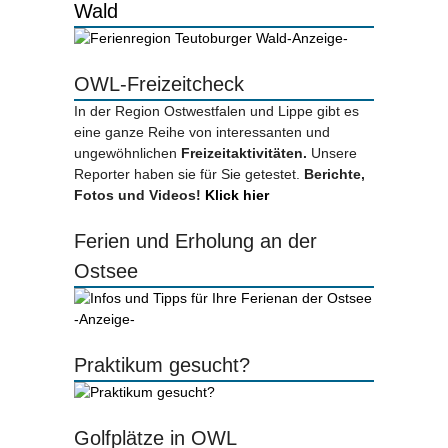
Wald
-Anzeige-
OWL-Freizeitcheck
In der Region Ostwestfalen und Lippe gibt es
eine ganze Reihe von interessanten und
ungewöhnlichen
Freizeitaktivitäten.
Unsere
Reporter haben sie für Sie getestet.
Berichte,
Fotos und Videos!
Klick hier
Ferien und Erholung an der
Ostsee
-Anzeige-
Praktikum gesucht?
Golfplätze in OWL