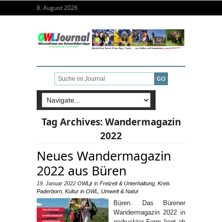
8. August 2026
Tag Archives:
Wandermagazin
2022
Neues Wandermagazin
2022 aus Büren
19. Januar 2022
OWLjr
in
Freizeit & Unterhaltung
,
Kreis
Paderborn
,
Kultur in OWL
,
Umwelt & Natur
Büren. Das Bürener
Wandermagazin 2022 in
gedruckter Form liegt ab