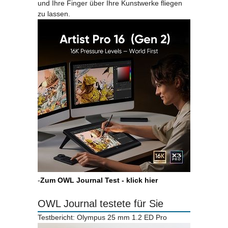
und Ihre Finger über Ihre Kunstwerke fliegen
zu lassen.
-
Zum OWL Journal Test - klick hier
OWL Journal testete für Sie
Testbericht: Olympus 25 mm 1.2 ED Pro