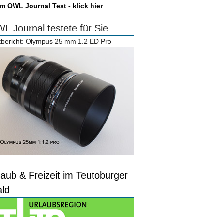
m OWL Journal Test - klick hier
L Journal testete für Sie
tbericht: Olympus 25 mm 1.2 ED Pro
laub & Freizeit im Teutoburger
ld