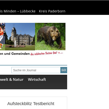
is Minden – Lübbecke
Kreis Paderborn
welt & Natur
Wirtschaft
Aufsteckblitz Testbericht