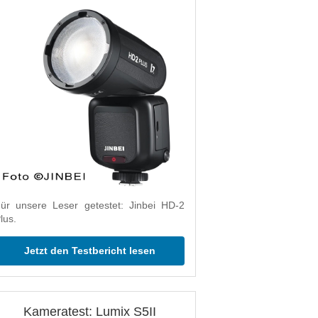
ür unsere Leser getestet: Jinbei HD-2
lus.
Jetzt den Testbericht lesen
Kameratest: Lumix S5II