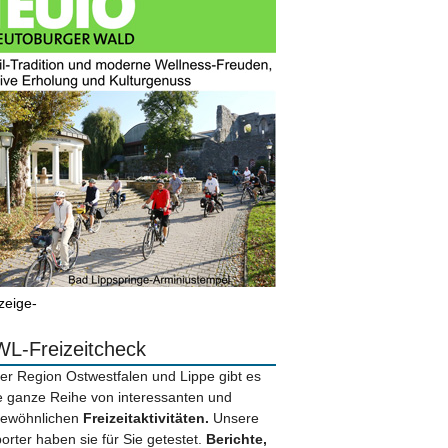
zeige-
L-Freizeitcheck
der Region Ostwestfalen und Lippe gibt es
e ganze Reihe von interessanten und
ewöhnlichen
Freizeitaktivitäten.
Unsere
orter haben sie für Sie getestet.
Berichte,