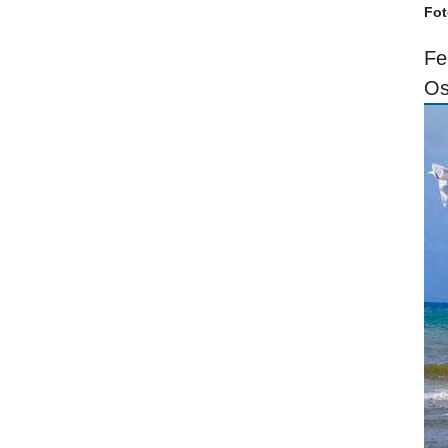
Fot
Fe
Os