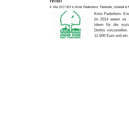
4. Mai 2017
KO
in
Kreis Paderborn
,
Titelseite
,
Umwelt & 
Kreis Paderborn. End
(in 2014 waren es 
Ideen für die sozia
Dorfes vorzustelle
12.600 Euro und ein