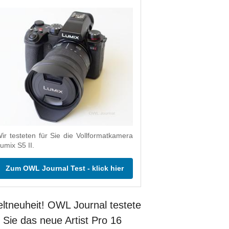
ir testeten für Sie die Vollformatkamera
umix S5 II.
Zum OWL Journal Test - klick hier
ltneuheit! OWL Journal testete
r Sie das neue Artist Pro 16