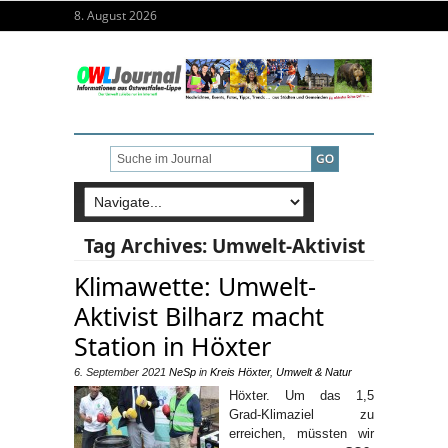
8. August 2026
Tag Archives:
Umwelt-Aktivist
Klimawette: Umwelt-
Aktivist Bilharz macht
Station in Höxter
6. September 2021
NeSp
in
Kreis Höxter
,
Umwelt & Natur
Höxter. Um das 1,5
Grad-Klimaziel zu
erreichen, müssten wir