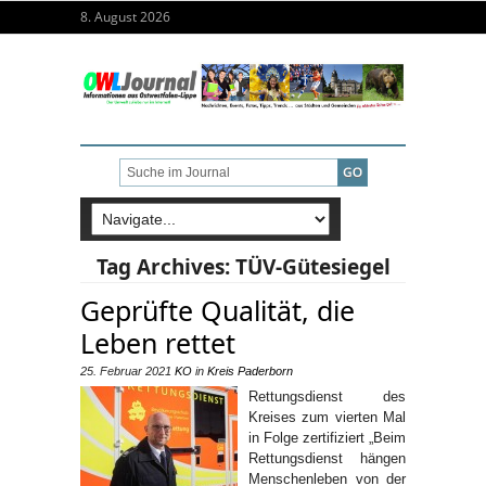
8. August 2026
Tag Archives:
TÜV-Gütesiegel
Geprüfte Qualität, die
Leben rettet
25. Februar 2021
KO
in
Kreis Paderborn
Rettungsdienst des
Kreises zum vierten Mal
in Folge zertifiziert „Beim
Rettungsdienst hängen
Menschenleben von der