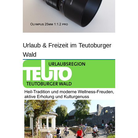
Urlaub & Freizeit im Teutoburger
Wald