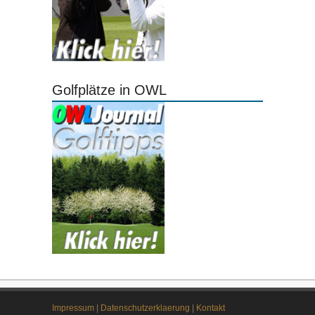
Golfplätze in OWL
Impressum
|
Datenschutzerklaerung
|
Kontakt