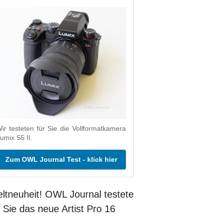
ir testeten für Sie die Vollformatkamera
umix S5 II.
Zum OWL Journal Test - klick hier
ltneuheit! OWL Journal testete
r Sie das neue Artist Pro 16