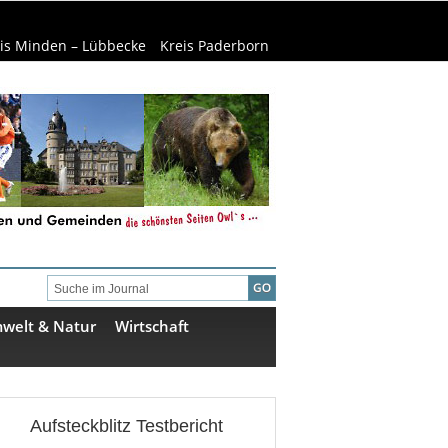
is Minden – Lübbecke
Kreis Paderborn
welt & Natur
Wirtschaft
Aufsteckblitz Testbericht