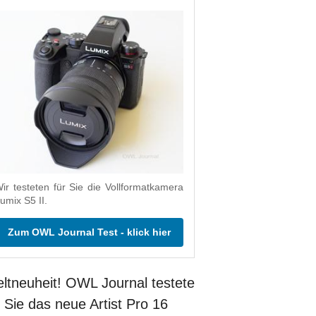
ir testeten für Sie die Vollformatkamera
umix S5 II.
Zum OWL Journal Test - klick hier
ltneuheit! OWL Journal testete
r Sie das neue Artist Pro 16