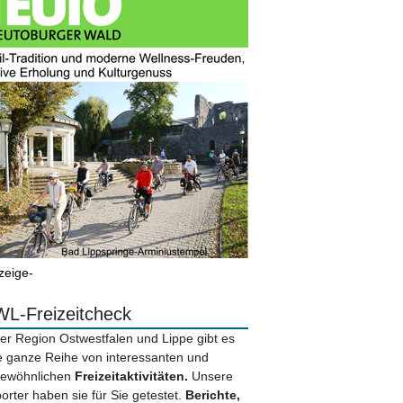
zeige-
L-Freizeitcheck
der Region Ostwestfalen und Lippe gibt es
e ganze Reihe von interessanten und
ewöhnlichen
Freizeitaktivitäten.
Unsere
orter haben sie für Sie getestet.
Berichte,