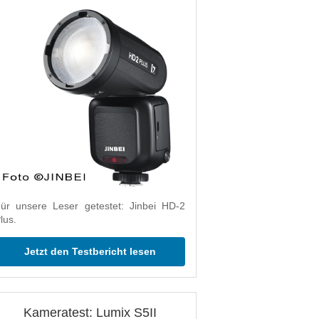
ür unsere Leser getestet: Jinbei HD-2
lus.
Jetzt den Testbericht lesen
Kameratest: Lumix S5II