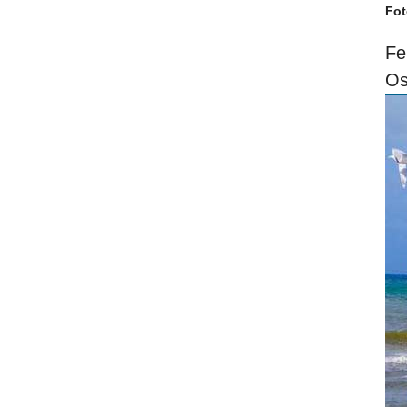
Fot
Fe
Os