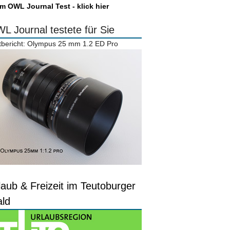
m OWL Journal Test - klick hier
L Journal testete für Sie
tbericht: Olympus 25 mm 1.2 ED Pro
laub & Freizeit im Teutoburger
ld