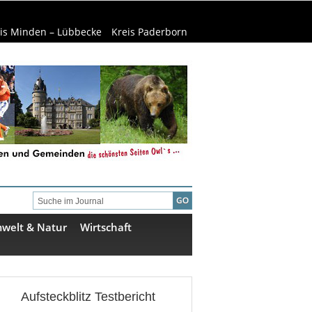
is Minden – Lübbecke
Kreis Paderborn
welt & Natur
Wirtschaft
Aufsteckblitz Testbericht