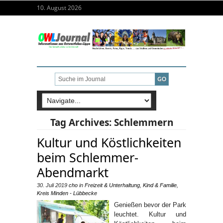
10. August 2026
Tag Archives:
Schlemmern
Kultur und Köstlichkeiten
beim Schlemmer-
Abendmarkt
30. Juli 2019
cho
in
Freizeit & Unterhaltung
,
Kind & Familie
,
Kreis Minden - Lübbecke
Genießen bevor der Park
leuchtet. Kultur und