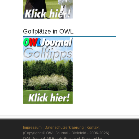
Golfplätze in OWL
Impressum
|
Datenschutzerklaerung
|
Kontakt
(Copyright: © OWL Journal - Bielefeld - 2006-2026)
OWL Journal. All Rights Reserved. Powered by