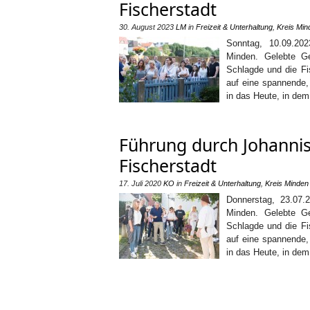
Fischerstadt
30. August 2023
LM
in
Freizeit & Unterhaltung
,
Kreis Min
Sonntag, 10.09.20
Minden. Gelebte Ge
Schlagde und die Fi
auf eine spannende,
in das Heute, in de
Führung durch Johannis
Fischerstadt
17. Juli 2020
KO
in
Freizeit & Unterhaltung
,
Kreis Minden
Donnerstag, 23.07.
Minden. Gelebte Ge
Schlagde und die Fi
auf eine spannende,
in das Heute, in de