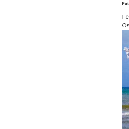
Fot
Fe
Os