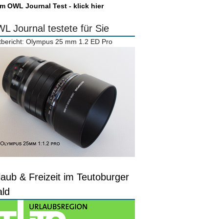
m OWL Journal Test - klick hier
L Journal testete für Sie
tbericht: Olympus 25 mm 1.2 ED Pro
laub & Freizeit im Teutoburger
ld