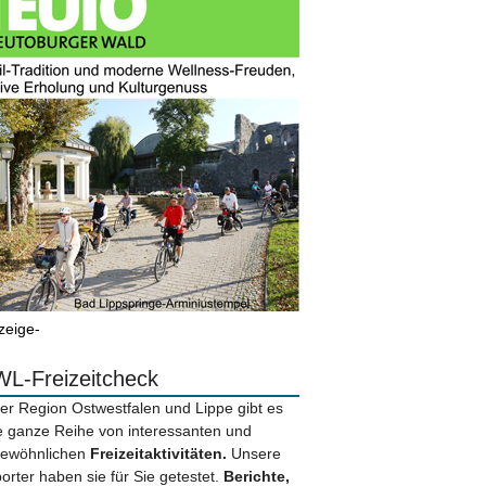
zeige-
L-Freizeitcheck
der Region Ostwestfalen und Lippe gibt es
e ganze Reihe von interessanten und
ewöhnlichen
Freizeitaktivitäten.
Unsere
orter haben sie für Sie getestet.
Berichte,