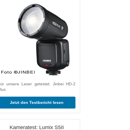
ür unsere Leser getestet: Jinbei HD-2
lus.
Jetzt den Testbericht lesen
Kameratest: Lumix S5II