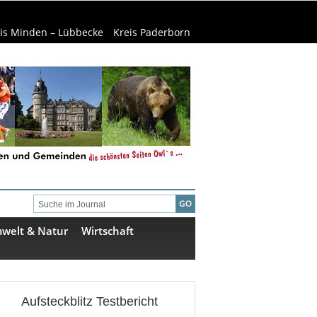
is Minden – Lübbecke
Kreis Paderborn
welt & Natur
Wirtschaft
Aufsteckblitz Testbericht