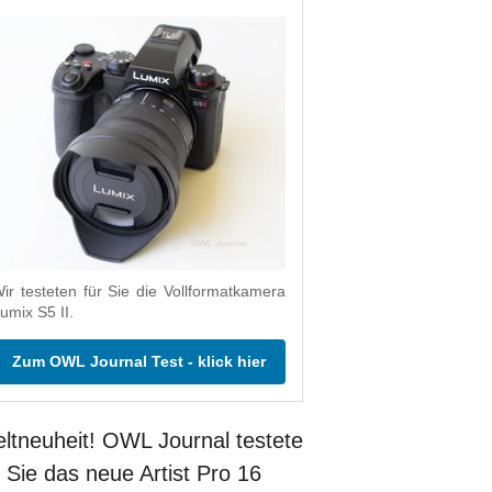
ir testeten für Sie die Vollformatkamera
umix S5 II.
Zum OWL Journal Test - klick hier
ltneuheit! OWL Journal testete
r Sie das neue Artist Pro 16