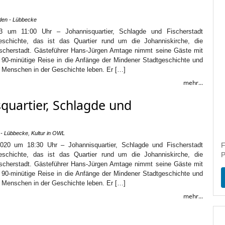
den - Lübbecke
23 um 11:00 Uhr – Johannisquartier, Schlagde und Fischerstadt
schichte, das ist das Quartier rund um die Johanniskirche, die
scherstadt. Gästeführer Hans-Jürgen Amtage nimmt seine Gäste mit
 90-minütige Reise in die Anfänge der Mindener Stadtgeschichte und
m Menschen in der Geschichte leben. Er […]
mehr...
quartier, Schlagde und
 - Lübbecke
,
Kultur in OWL
2020 um 18:30 Uhr – Johannisquartier, Schlagde und Fischerstadt
F
schichte, das ist das Quartier rund um die Johanniskirche, die
P
scherstadt. Gästeführer Hans-Jürgen Amtage nimmt seine Gäste mit
 90-minütige Reise in die Anfänge der Mindener Stadtgeschichte und
m Menschen in der Geschichte leben. Er […]
mehr...