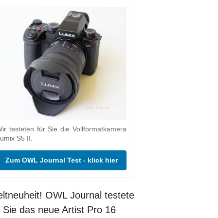
ir testeten für Sie die Vollformatkamera
umix S5 II.
Zum OWL Journal Test - klick hier
ltneuheit! OWL Journal testete
r Sie das neue Artist Pro 16