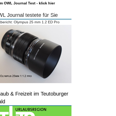
m OWL Journal Test - klick hier
L Journal testete für Sie
tbericht: Olympus 25 mm 1.2 ED Pro
laub & Freizeit im Teutoburger
ld