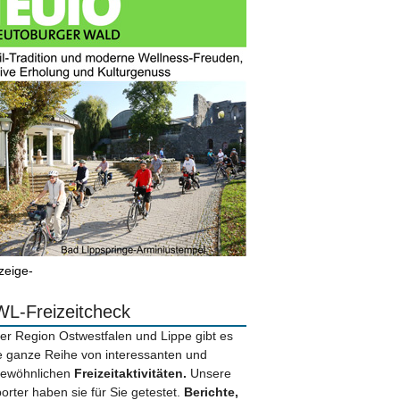
zeige-
L-Freizeitcheck
der Region Ostwestfalen und Lippe gibt es
e ganze Reihe von interessanten und
ewöhnlichen
Freizeitaktivitäten.
Unsere
orter haben sie für Sie getestet.
Berichte,