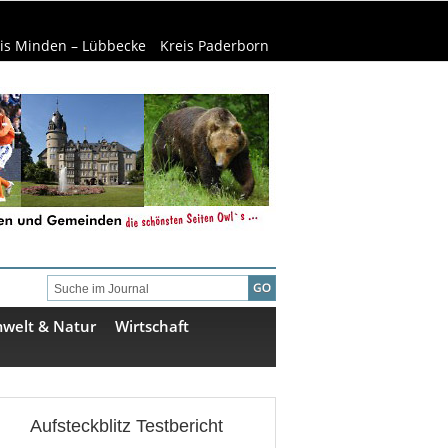
is Minden – Lübbecke
Kreis Paderborn
welt & Natur
Wirtschaft
Aufsteckblitz Testbericht