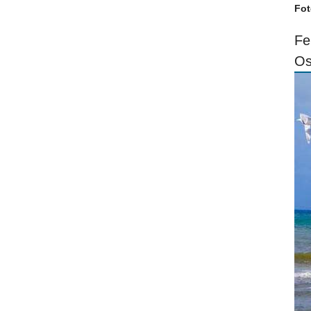
Fot
Fe
Os