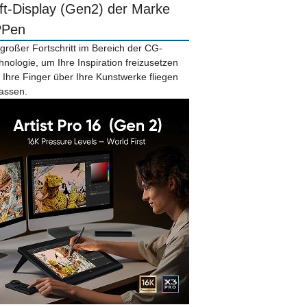
ift-Display (Gen2) der Marke
PPen
 großer Fortschritt im Bereich der CG-
hnologie, um Ihre Inspiration freizusetzen
 Ihre Finger über Ihre Kunstwerke fliegen
lassen.