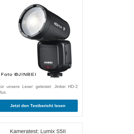
ür unsere Leser getestet: Jinbei HD-2
lus.
Jetzt den Testbericht lesen
Kameratest: Lumix S5II