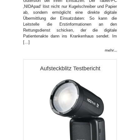
Gütersloh bei ihren Einsätzen. Der Tablet-PC
‚NIDApad‘ löst nicht nur Kugelschreiber und Papier
ab, sondern ermöglicht eine direkte digitale
Übermittlung der Einsatzdaten: So kann die
Leitstelle die Erstinformationen an den
Rettungsdienst schicken, der die digitale
Patientenakte dann ins Krankenhaus sendet. Im
[…]
mehr...
Aufsteckblitz Testbericht