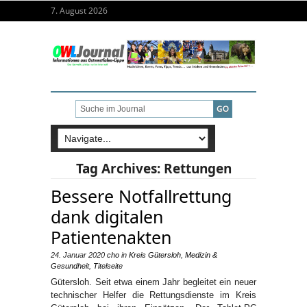
7. August 2026
Tag Archives:
Rettungen
Bessere Notfallrettung
dank digitalen
Patientenakten
24. Januar 2020
cho
in
Kreis Gütersloh
,
Medizin &
Gesundheit
,
Titelseite
Gütersloh. Seit etwa einem Jahr begleitet ein neuer
technischer Helfer die Rettungsdienste im Kreis