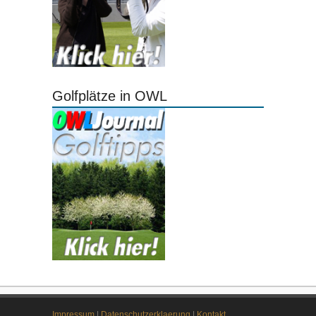
Golfplätze in OWL
Impressum
|
Datenschutzerklaerung
|
Kontakt