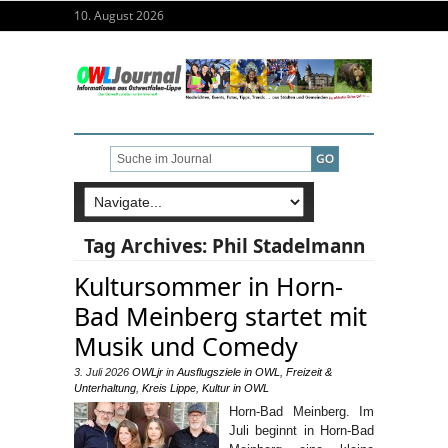
10. August 2026
Tag Archives:
Phil Stadelmann
Kultursommer in Horn-
Bad Meinberg startet mit
Musik und Comedy
3. Juli 2026
OWLjr
in
Ausflugsziele in OWL
,
Freizeit &
Unterhaltung
,
Kreis Lippe
,
Kultur in OWL
Horn-Bad Meinberg. Im
Juli beginnt in Horn-Bad