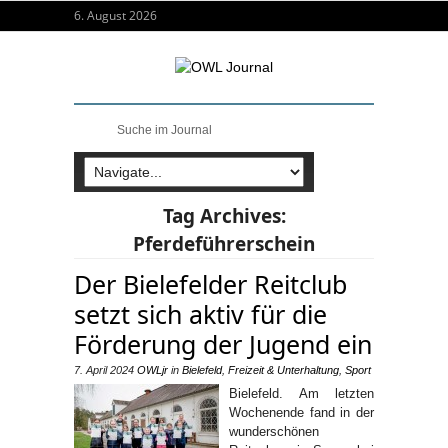
6. August 2026
Tag Archives:
Pferdeführerschein
Der Bielefelder Reitclub
setzt sich aktiv für die
Förderung der Jugend ein
7. April 2024
OWLjr
in
Bielefeld
,
Freizeit & Unterhaltung
,
Sport
Bielefeld. Am letzten
Wochenende fand in der
wunderschönen