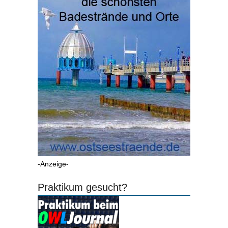
-Anzeige-
Praktikum gesucht?