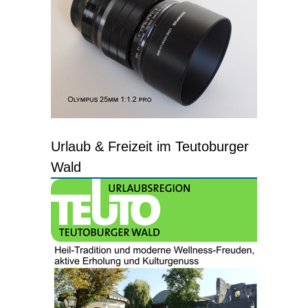
Urlaub & Freizeit im Teutoburger
Wald