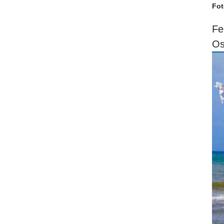
Fot
Fe
Os