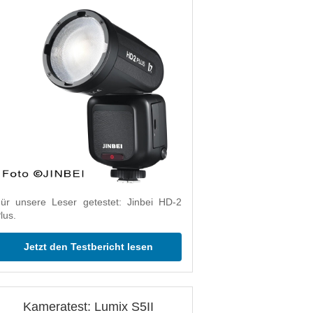
ür unsere Leser getestet: Jinbei HD-2
lus.
Jetzt den Testbericht lesen
Kameratest: Lumix S5II