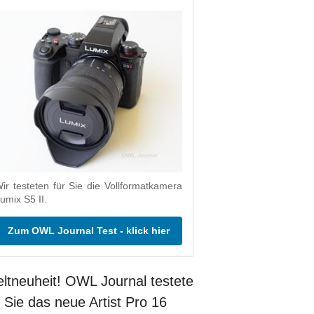
ir testeten für Sie die Vollformatkamera
umix S5 II.
Zum OWL Journal Test - klick hier
ltneuheit! OWL Journal testete
r Sie das neue Artist Pro 16