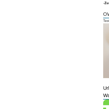
-
Zu
OW
Tes
Ur
Wa