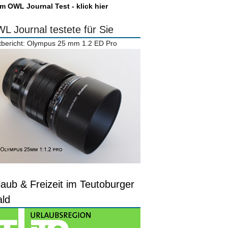
m OWL Journal Test - klick hier
L Journal testete für Sie
tbericht: Olympus 25 mm 1.2 ED Pro
laub & Freizeit im Teutoburger
ld