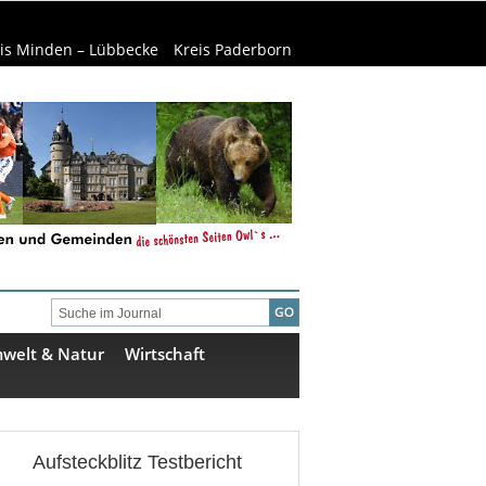
is Minden – Lübbecke
Kreis Paderborn
welt & Natur
Wirtschaft
Aufsteckblitz Testbericht