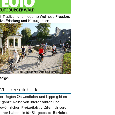
zeige-
L-Freizeitcheck
der Region Ostwestfalen und Lippe gibt es
e ganze Reihe von interessanten und
ewöhnlichen
Freizeitaktivitäten.
Unsere
orter haben sie für Sie getestet.
Berichte,