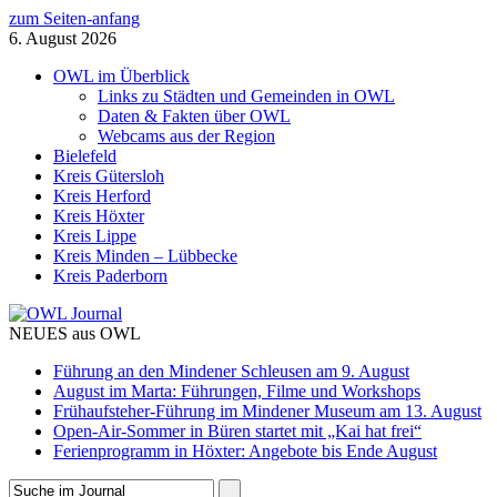
zum Seiten-anfang
6. August 2026
OWL im Überblick
Links zu Städten und Gemeinden in OWL
Daten & Fakten über OWL
Webcams aus der Region
Bielefeld
Kreis Gütersloh
Kreis Herford
Kreis Höxter
Kreis Lippe
Kreis Minden – Lübbecke
Kreis Paderborn
NEUES aus OWL
Führung an den Mindener Schleusen am 9. August
August im Marta: Führungen, Filme und Workshops
Frühaufsteher-Führung im Mindener Museum am 13. August
Open-Air-Sommer in Büren startet mit „Kai hat frei“
Ferienprogramm in Höxter: Angebote bis Ende August