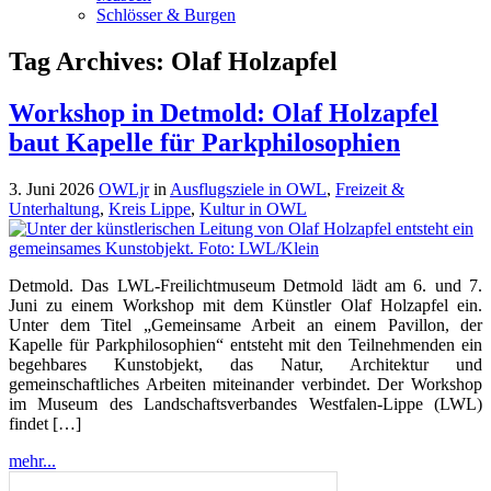
Schlösser & Burgen
Tag Archives:
Olaf Holzapfel
Workshop in Detmold: Olaf Holzapfel
baut Kapelle für Parkphilosophien
3. Juni 2026
OWLjr
in
Ausflugsziele in OWL
,
Freizeit &
Unterhaltung
,
Kreis Lippe
,
Kultur in OWL
Detmold. Das LWL-Freilichtmuseum Detmold lädt am 6. und 7.
Juni zu einem Workshop mit dem Künstler Olaf Holzapfel ein.
Unter dem Titel „Gemeinsame Arbeit an einem Pavillon, der
Kapelle für Parkphilosophien“ entsteht mit den Teilnehmenden ein
begehbares Kunstobjekt, das Natur, Architektur und
gemeinschaftliches Arbeiten miteinander verbindet. Der Workshop
im Museum des Landschaftsverbandes Westfalen-Lippe (LWL)
findet […]
mehr...