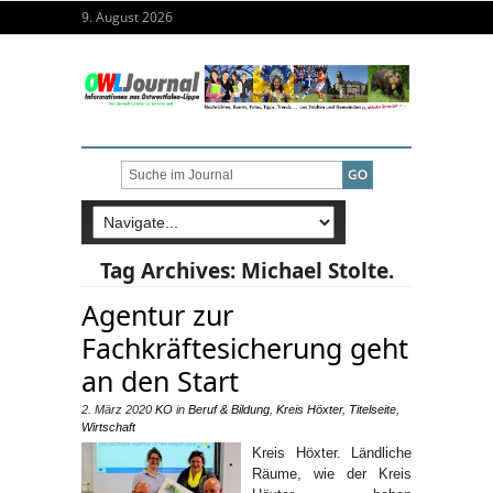
9. August 2026
Tag Archives:
Michael Stolte.
Agentur zur
Fachkräftesicherung geht
an den Start
2. März 2020
KO
in
Beruf & Bildung
,
Kreis Höxter
,
Titelseite
,
Wirtschaft
Kreis Höxter. Ländliche
Räume, wie der Kreis