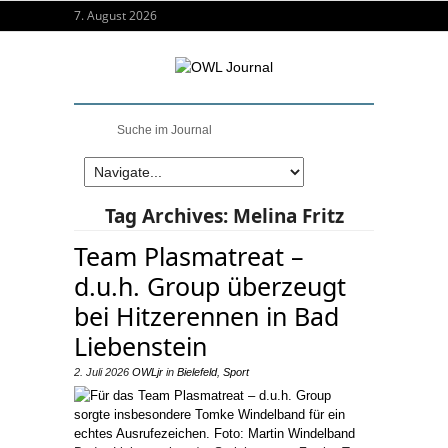
7. August 2026
Tag Archives:
Melina Fritz
Team Plasmatreat –
d.u.h. Group überzeugt
bei Hitzerennen in Bad
Liebenstein
2. Juli 2026
OWLjr
in
Bielefeld
,
Sport