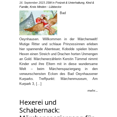
16. September 2023
JSW
in
Freizeit & Unterhaltung
,
Kind &
Familie
,
Kreis Minden - Lübbecke
Bad
Oeynhausen. Willkommen in der Märchenwelt!
Mutige Ritter und schlaue Prinzessinnen erleben
hier spannende Abenteuer, Kobolde spielen bösen
Hexen einen Streich und Drachen horten Unmengen
an Gold. Märchenerzählerin Kerstin Tümmel nimmt
Kinder und ihre Eltern mit in diese wundersame
Welt – beim Märchenspaziergang in den
verwunschensten Ecken des Bad Oeynhausener
Kurparks. Treffpunkt: Märchenmuseum, Am
Kurpark 3, […]
mehr...
Hexerei und
Schabernack: