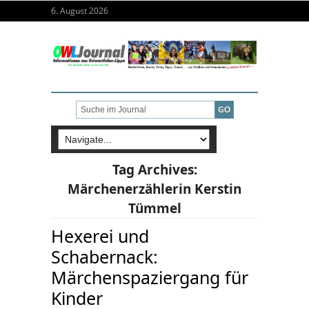
6. August 2026
Tag Archives:
Märchenerzählerin Kerstin
Tümmel
Hexerei und
Schabernack:
Märchenspaziergang für
Kinder