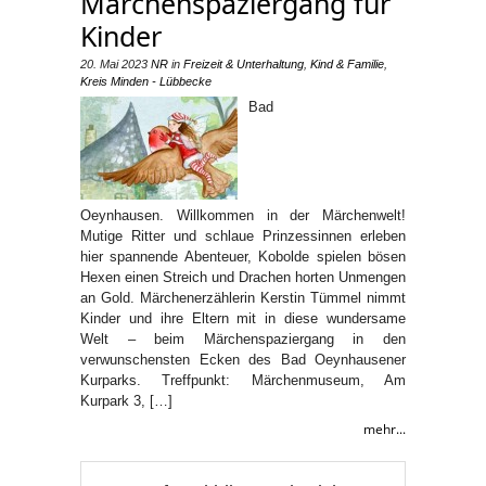
Märchenspaziergang für
Kinder
20. Mai 2023
NR
in
Freizeit & Unterhaltung
,
Kind & Familie
,
Kreis Minden - Lübbecke
Bad
Oeynhausen. Willkommen in der Märchenwelt!
Mutige Ritter und schlaue Prinzessinnen erleben
hier spannende Abenteuer, Kobolde spielen bösen
Hexen einen Streich und Drachen horten Unmengen
an Gold. Märchenerzählerin Kerstin Tümmel nimmt
Kinder und ihre Eltern mit in diese wundersame
Welt – beim Märchenspaziergang in den
verwunschensten Ecken des Bad Oeynhausener
Kurparks. Treffpunkt: Märchenmuseum, Am
Kurpark 3, […]
mehr...