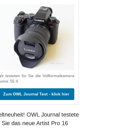
ir testeten für Sie die Vollformatkamera
umix S5 II.
Zum OWL Journal Test - klick hier
ltneuheit! OWL Journal testete
r Sie das neue Artist Pro 16