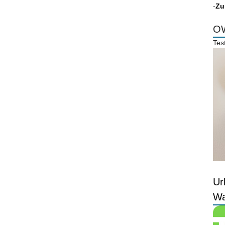
-
Zu
OW
Tes
Ur
Wa