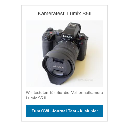
Kameratest: Lumix S5II
Wir testeten für Sie die Vollformatkamera
Lumix S5 II.
Zum OWL Journal Test - klick hier