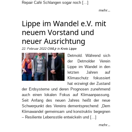
Repair Café Schlangen sogar noch […]
mehr...
Lippe im Wandel e.V. mit
neuem Vorstand und
neuer Ausrichtung
22. Februar 2022
OWLjr
in
Kreis Lippe
Detmold. Während sich
der Detmolder Verein
Lippe im Wandel in den
letzten Jahren auf
Klimaschutz fokussiert
hat erzwingt der Zustand
der Erdsysteme und deren Prognosen zunehmend
auch einen lokalen Fokus auf Klimaanpassung.
Seit Anfang des neuen Jahres heißt der neue
Schwerpunkt des Vereins dementsprechend: „Dem
Klimawandel gemeinsam und konstruktiv begegnen
– Resiliente Lebensstile entwickeln und […]
mehr...