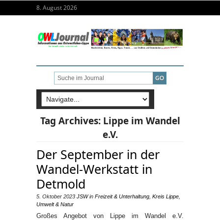
8. August 2026
Tag Archives:
Lippe im Wandel
e.V.
Der September in der
Wandel-Werkstatt in
Detmold
5. Oktober 2023
JSW
in
Freizeit & Unterhaltung
,
Kreis Lippe
,
Umwelt & Natur
Großes Angebot von Lippe im Wandel e.V.