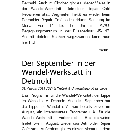
Detmold. Auch im Oktober gibt es wieder Vieles in
der Wandel-Werkstatt. Detmolder Repair Café
Reparieren statt Wegwerfen heißt es wieder beim
Detmolder Repair Café jeden dritten Samstag im
Monat von 14 bis 17 Uhr im AWO-
Begegnungszentrum in der Elisabethstr. 45- 47.
Anstatt defekte Sachen wegzuwerfen kann man
hier […]
mehr...
Der September in der
Wandel-Werkstatt in
Detmold
31. August 2023
JSW
in
Freizeit & Unterhaltung
,
Kreis Lippe
Das Programm für die Wandel-Werkstatt der Lippe
im Wandel e.V. Detmold. Auch im September hat
die Lippe im Wandel e.V., wie bereits zuvor im
August, ein interessantes Programm u.A. für die
Wandel-Werkstatt vorbereitet. Beispielsweise
findet, wie im August, wieder das Detmolder Repair
Café statt. Außerdem gibt es diesen Monat mit dem