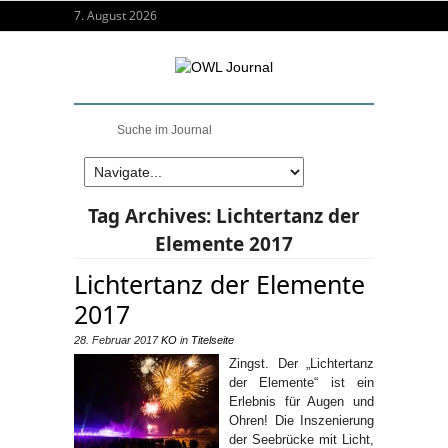
7. August 2026
Tag Archives:
Lichtertanz der
Elemente 2017
Lichtertanz der Elemente
2017
28. Februar 2017
KO
in
Titelseite
Zingst. Der „Lichtertanz
der Elemente“ ist ein
Erlebnis für Augen und
Ohren! Die Inszenierung
der Seebrücke mit Licht,