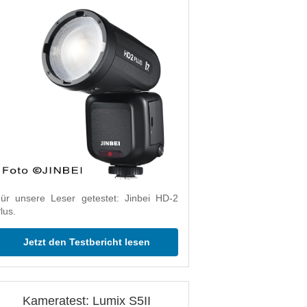
ür unsere Leser getestet: Jinbei HD-2
lus.
Jetzt den Testbericht lesen
Kameratest: Lumix S5II