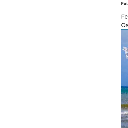
Fot
Fe
Os