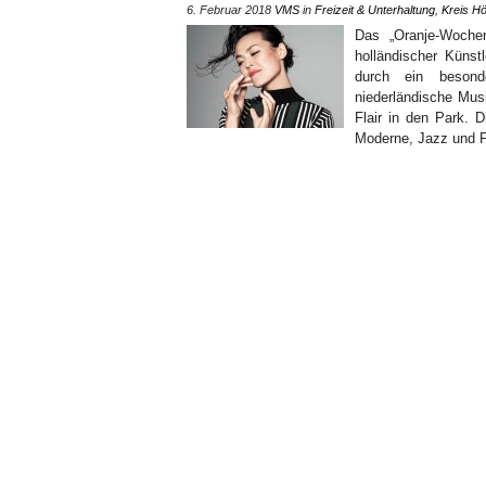
6. Februar 2018
VMS
in
Freizeit & Unterhaltung
,
Kreis Hö
Das „Oranje-Wochen
holländischer Künst
durch ein besonde
niederländische Musi
Flair in den Park. 
Moderne, Jazz und 