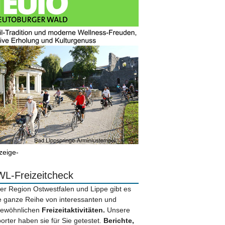
zeige-
L-Freizeitcheck
der Region Ostwestfalen und Lippe gibt es
e ganze Reihe von interessanten und
ewöhnlichen
Freizeitaktivitäten.
Unsere
orter haben sie für Sie getestet.
Berichte,