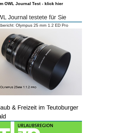
m OWL Journal Test - klick hier
L Journal testete für Sie
tbericht: Olympus 25 mm 1.2 ED Pro
laub & Freizeit im Teutoburger
ld