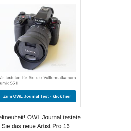
ir testeten für Sie die Vollformatkamera
umix S5 II.
Zum OWL Journal Test - klick hier
ltneuheit! OWL Journal testete
r Sie das neue Artist Pro 16