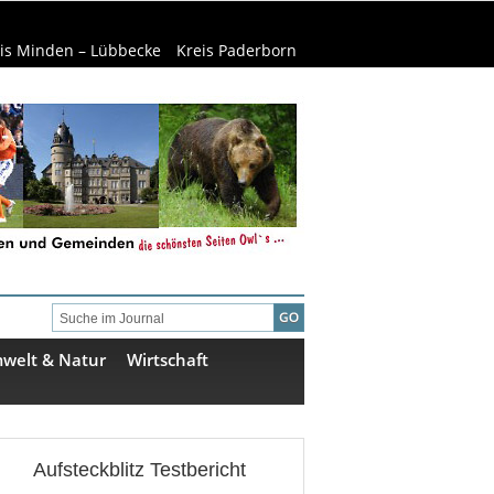
is Minden – Lübbecke
Kreis Paderborn
welt & Natur
Wirtschaft
Aufsteckblitz Testbericht