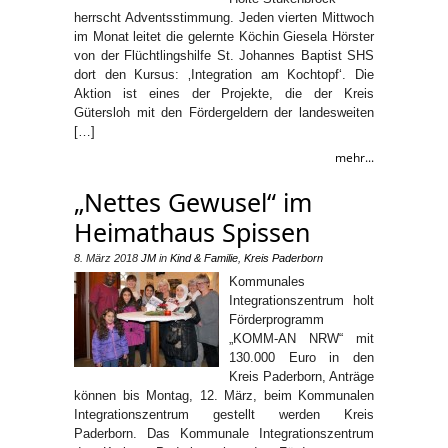
herrscht Adventsstimmung. Jeden vierten Mittwoch
im Monat leitet die gelernte Köchin Giesela Hörster
von der Flüchtlingshilfe St. Johannes Baptist SHS
dort den Kursus: ‚Integration am Kochtopf‘. Die
Aktion ist eines der Projekte, die der Kreis
Gütersloh mit den Fördergeldern der landesweiten
[…]
mehr...
„Nettes Gewusel“ im
Heimathaus Spissen
8. März 2018
JM
in
Kind & Familie
,
Kreis Paderborn
Kommunales
Integrationszentrum holt
Förderprogramm
„KOMM-AN NRW“ mit
130.000 Euro in den
Kreis Paderborn, Anträge
können bis Montag, 12. März, beim Kommunalen
Integrationszentrum gestellt werden Kreis
Paderborn. Das Kommunale Integrationszentrum