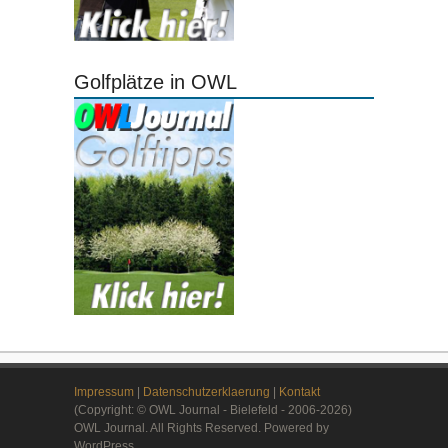
Golfplätze in OWL
Impressum
|
Datenschutzerklaerung
|
Kontakt
(Copyright: © OWL Journal - Bielefeld - 2006-2026)
OWL Journal. All Rights Reserved. Powered by
WordPress.