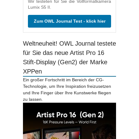
Wir testeten für Sie die Vollformatkamera
Lumix S5 II.
Zum OWL Journal Test - klick hier
Weltneuheit! OWL Journal testete
für Sie das neue Artist Pro 16
Stift-Display (Gen2) der Marke
XPPen
Ein großer Fortschritt im Bereich der CG-
Technologie, um Ihre Inspiration freizusetzen
und Ihre Finger über Ihre Kunstwerke fliegen
zu lassen.