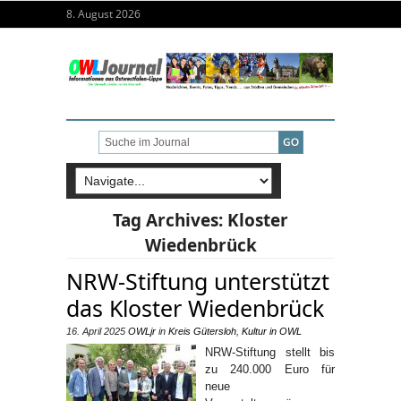
8. August 2026
Tag Archives:
Kloster
Wiedenbrück
NRW-Stiftung unterstützt
das Kloster Wiedenbrück
16. April 2025
OWLjr
in
Kreis Gütersloh
,
Kultur in OWL
NRW-Stiftung stellt bis
zu 240.000 Euro für
neue