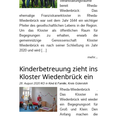
Veranstaltungsräume
bereit Rheda-
Wiedenbrück: Das
ehemalige Franziskanerkloster in Rheda-
Wiedenbrück war seit dem Jahr 1644 ein wichtiger
Pfeiler des gesellschaftlichen Lebens in der Region.
Um das Kloster als öffentlichen Raum für
Begegnungen zu erhalten, erwarb die
gemeinnützige Genossenschaft Kloster
Wiedenbrück es nach seiner Schließung im Jahr
2020 und wird […]
mehr...
Kinderbetreuung zieht ins
Kloster Wiedenbrück ein
28. August 2020
KO
in
Kind & Familie
,
Kreis Gütersloh
Rheda-Wiedenbrück .
Das Kloster in
Wiedenbrück wird wieder
ein Begegnungsort für
Groß und Klein: Den
Anfang machen die