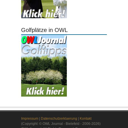
Golfplätze in OWL
Impressum
|
Datenschutzerklaerung
|
Kontakt
(Copyright: © OWL Journal - Bielefeld - 2006-2026)