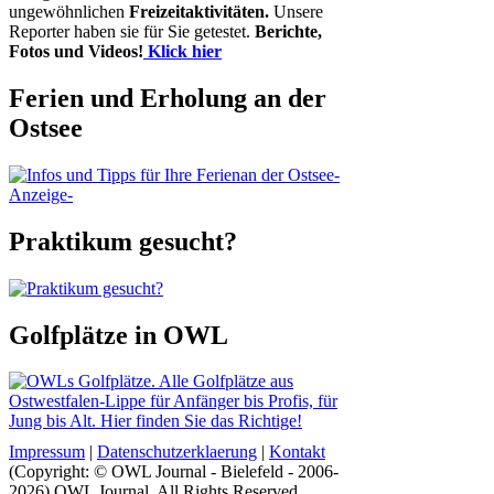
ungewöhnlichen
Freizeitaktivitäten.
Unsere
Reporter haben sie für Sie getestet.
Berichte,
Fotos und Videos!
Klick hier
Ferien und Erholung an der
Ostsee
-
Anzeige-
Praktikum gesucht?
Golfplätze in OWL
Impressum
|
Datenschutzerklaerung
|
Kontakt
(Copyright: © OWL Journal - Bielefeld - 2006-
2026) OWL Journal. All Rights Reserved.