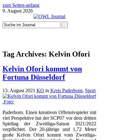
zum Seiten-anfang
9. August 2026
Tag Archives:
Kelvin Ofori
Kelvin Ofori kommt von
Fortuna Düsseldorf
13. August 2021
KO
in
Kreis Paderborn
,
Sport
Paderborn. Einen kreativen Offensivspieler mit
viel Perspektive hat der SCP07 vor dem dritten
Spieltag der Zweitliga-Saison 2021/2022
verpflichtet. Der 20-jährige und 1,72 Meter
große Kelvin Ofori kommt vom Zweitliga-