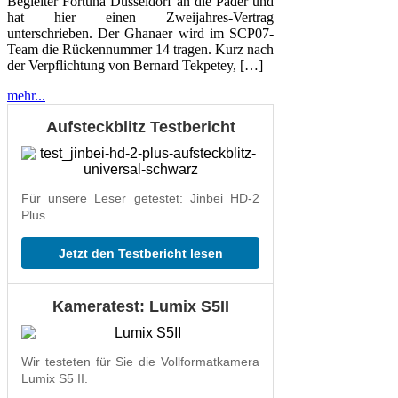
Begleiter Fortuna Düsseldorf an die Pader und
hat hier einen Zweijahres-Vertrag
unterschrieben. Der Ghanaer wird im SCP07-
Team die Rückennummer 14 tragen. Kurz nach
der Verpflichtung von Bernard Tekpetey, […]
mehr...
Aufsteckblitz Testbericht
Für unsere Leser getestet: Jinbei HD-2
Plus.
Jetzt den Testbericht lesen
Kameratest: Lumix S5II
Wir testeten für Sie die Vollformatkamera
Lumix S5 II.