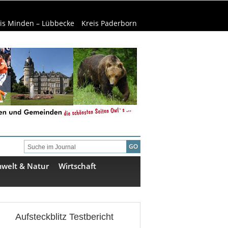
is Minden – Lübbecke
Kreis Paderborn
welt & Natur
Wirtschaft
Aufsteckblitz Testbericht