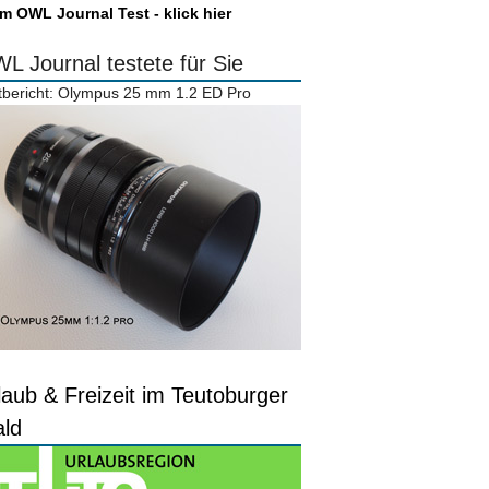
m OWL Journal Test - klick hier
L Journal testete für Sie
tbericht: Olympus 25 mm 1.2 ED Pro
laub & Freizeit im Teutoburger
ld