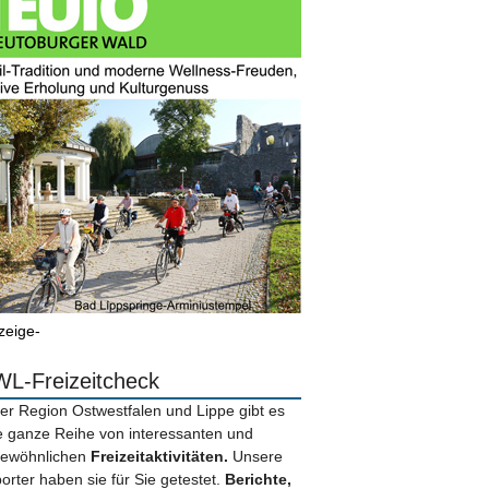
zeige-
L-Freizeitcheck
der Region Ostwestfalen und Lippe gibt es
e ganze Reihe von interessanten und
ewöhnlichen
Freizeitaktivitäten.
Unsere
orter haben sie für Sie getestet.
Berichte,