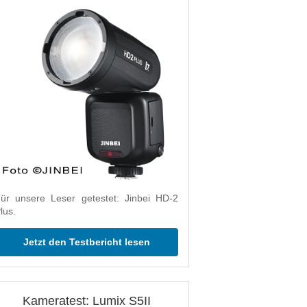
ür unsere Leser getestet: Jinbei HD-2
lus.
Jetzt den Testbericht lesen
Kameratest: Lumix S5II