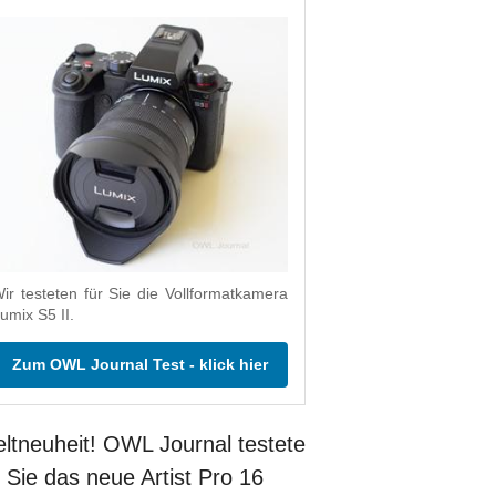
ir testeten für Sie die Vollformatkamera
umix S5 II.
Zum OWL Journal Test - klick hier
ltneuheit! OWL Journal testete
r Sie das neue Artist Pro 16