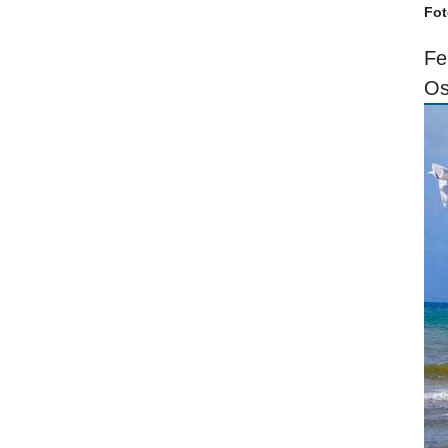
Fot
Fe
Os