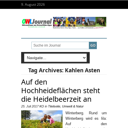
9. August 2026
Tag Archives:
Kahlen Asten
Auf den
Hochheideflächen steht
die Heidelbeerzeit an
25. Juli 2017
KO
in
Titelseite
,
Umwelt & Natur
Winterberg. Rund um
Winterberg wird es lila:
Auf den