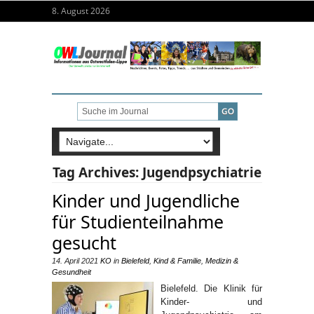
8. August 2026
Tag Archives:
Jugendpsychiatrie
Kinder und Jugendliche
für Studienteilnahme
gesucht
14. April 2021
KO
in
Bielefeld
,
Kind & Familie
,
Medizin &
Gesundheit
Bielefeld. Die Klinik für
Kinder- und