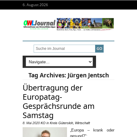
6. August 2026
Tag Archives:
Jürgen Jentsch
Übertragung der
Europatag-
Gesprächsrunde am
Samstag
8. Mai 2020
KO
in
Kreis Gütersloh
,
Wirtschaft
„Europa – krank oder
gesund?“: