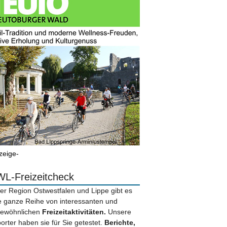
zeige-
L-Freizeitcheck
der Region Ostwestfalen und Lippe gibt es
e ganze Reihe von interessanten und
ewöhnlichen
Freizeitaktivitäten.
Unsere
orter haben sie für Sie getestet.
Berichte,