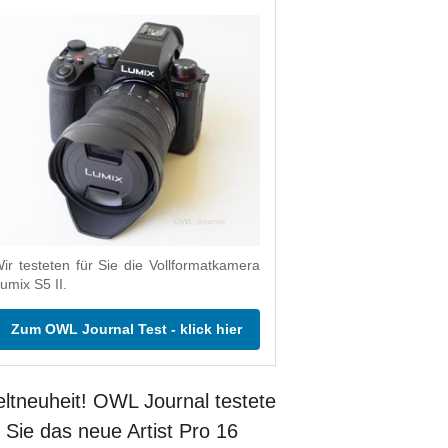
ir testeten für Sie die Vollformatkamera
umix S5 II.
Zum OWL Journal Test - klick hier
ltneuheit! OWL Journal testete
r Sie das neue Artist Pro 16