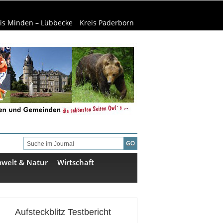
is Minden – Lübbecke
Kreis Paderborn
welt & Natur
Wirtschaft
Aufsteckblitz Testbericht