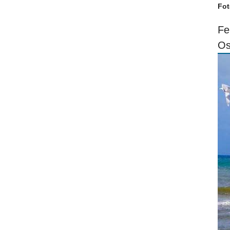
Fot
Fe
Os