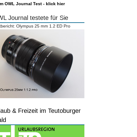
m OWL Journal Test - klick hier
L Journal testete für Sie
tbericht: Olympus 25 mm 1.2 ED Pro
laub & Freizeit im Teutoburger
ld