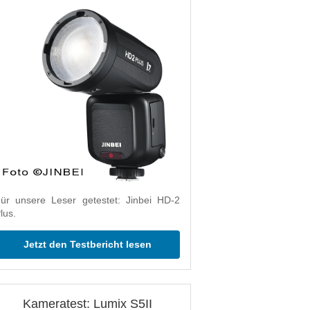
ür unsere Leser getestet: Jinbei HD-2
lus.
Jetzt den Testbericht lesen
Kameratest: Lumix S5II