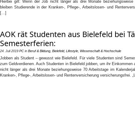
Hierbei gilt: Wenn der Job nicht länger als drei Monate beziehungsweise 
bleiben Studierende in der Kranken-, Pflege-, Arbeitslosen- und Rentenvers
[…]
AOK rät Studenten aus Bielefeld bei Tä
Semesterferien:
24. Juli 2019
PC
in
Beruf & Bildung
,
Bielefeld
,
Lifestyle
,
Wissenschaft & Hochschule
Jobben als Student – gewusst wie Bielefeld. Für viele Studenten sind Seme
zum Geldverdienen. Auch Studenten in Bielefeld jobben, um ihr Einkommen a
nicht länger als drei Monate beziehungsweise 70 Arbeitstage im Kalenderja
Kranken-, Pflege-, Arbeitslosen- und Rentenversicherung versicherungsfrei.