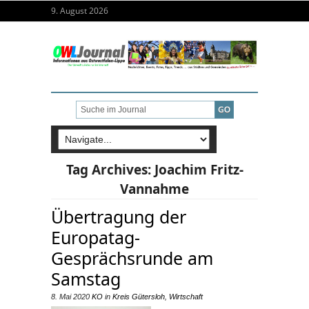
9. August 2026
Tag Archives:
Joachim Fritz-
Vannahme
Übertragung der
Europatag-
Gesprächsrunde am
Samstag
8. Mai 2020
KO
in
Kreis Gütersloh
,
Wirtschaft