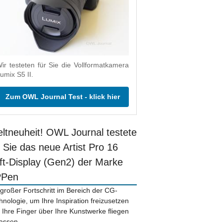
ir testeten für Sie die Vollformatkamera
umix S5 II.
Zum OWL Journal Test - klick hier
ltneuheit! OWL Journal testete
r Sie das neue Artist Pro 16
ift-Display (Gen2) der Marke
PPen
 großer Fortschritt im Bereich der CG-
hnologie, um Ihre Inspiration freizusetzen
 Ihre Finger über Ihre Kunstwerke fliegen
lassen.