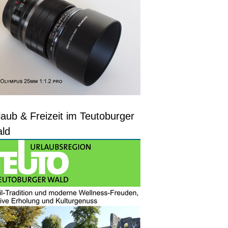
laub & Freizeit im Teutoburger
ld