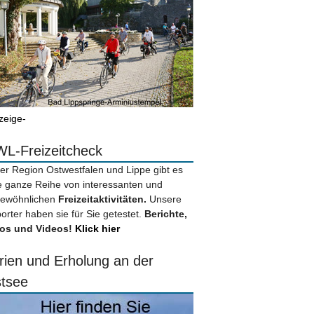
zeige-
L-Freizeitcheck
der Region Ostwestfalen und Lippe gibt es
e ganze Reihe von interessanten und
ewöhnlichen
Freizeitaktivitäten.
Unsere
orter haben sie für Sie getestet.
Berichte,
os und Videos!
Klick hier
rien und Erholung an der
tsee