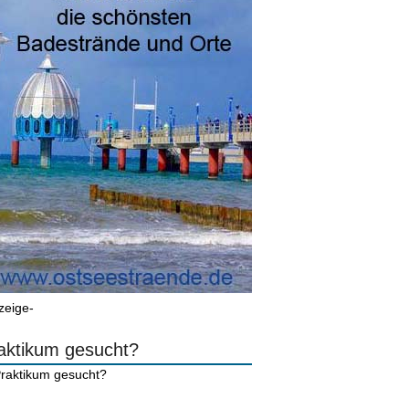
zeige-
aktikum gesucht?