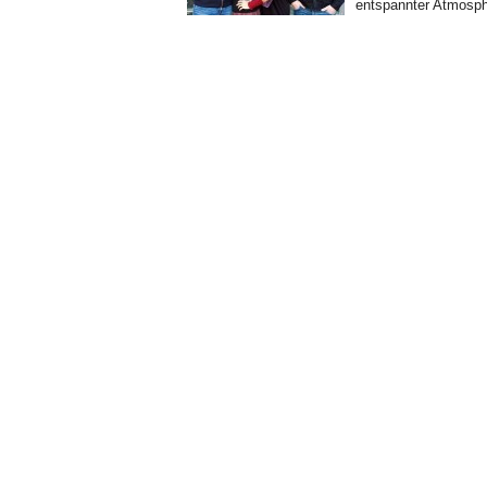
entspannter Atmosph