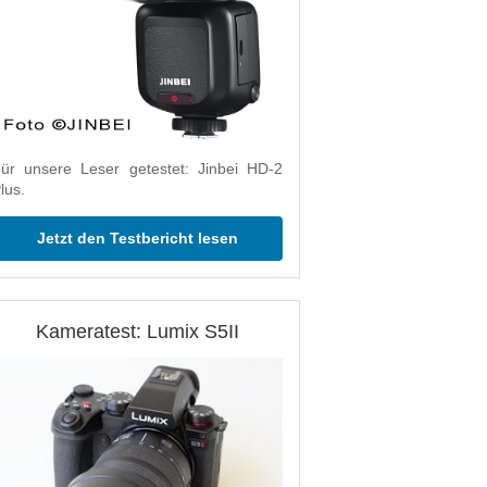
ür unsere Leser getestet: Jinbei HD-2
lus.
Jetzt den Testbericht lesen
Kameratest: Lumix S5II