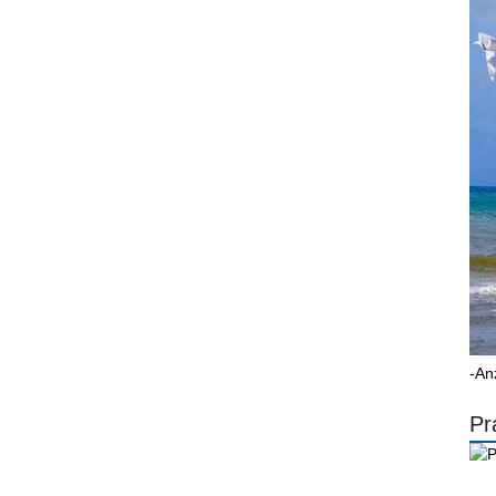
-An
Pr