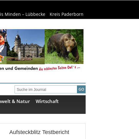
is Minden – Lübbecke
Kreis Paderborn
welt & Natur
Wirtschaft
Aufsteckblitz Testbericht