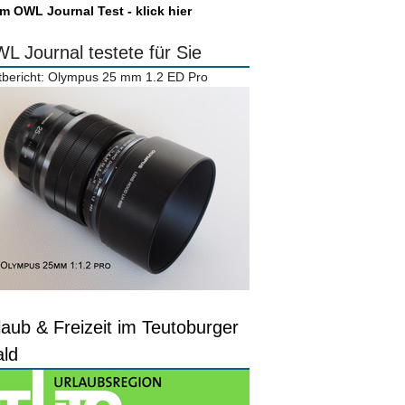
m OWL Journal Test - klick hier
L Journal testete für Sie
tbericht: Olympus 25 mm 1.2 ED Pro
laub & Freizeit im Teutoburger
ld