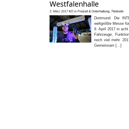
Westfalenhalle
3. März 2017
KO
in
Freizeit & Unterhaltung
,
Titelseite
Dortmund. Die INT
weltgrößte Messe für
9. April 2017 in ac
Fahrzeuge, Funktio
noch viel mehr. 201
Gemeinsam […]