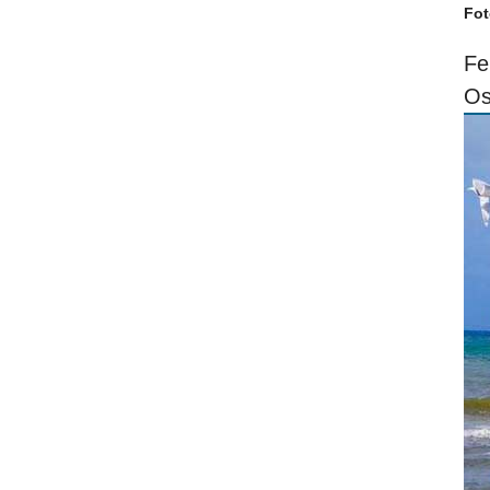
Fot
Fe
Os