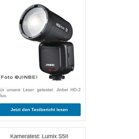
ür unsere Leser getestet: Jinbei HD-2
lus.
Jetzt den Testbericht lesen
Kameratest: Lumix S5II