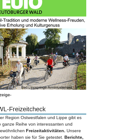
zeige-
L-Freizeitcheck
der Region Ostwestfalen und Lippe gibt es
e ganze Reihe von interessanten und
ewöhnlichen
Freizeitaktivitäten.
Unsere
orter haben sie für Sie getestet.
Berichte,