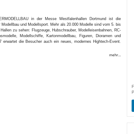
ERMODELLBAU in der Messe Westfalenhallen Dortmund ist die
 Modellbau und Modellsport. Mehr als 20.000 Modelle sind vom 5. bis
ht Hallen zu sehen: Flugzeuge, Hubschrauber, Modelleisenbahnen, RC-
nsmodelle, Modellschiffe, Kartonmodellbau, Figuren, Dioramen und
7 erwartet die Besucher auch ein neues, modernes Hightech-Event.
mehr...
F
P