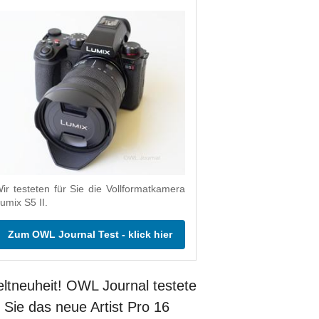
ir testeten für Sie die Vollformatkamera
umix S5 II.
Zum OWL Journal Test - klick hier
ltneuheit! OWL Journal testete
r Sie das neue Artist Pro 16