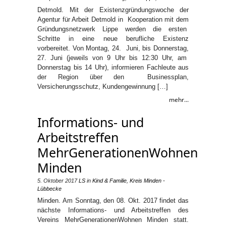
Detmold. Mit der Existenzgründungswoche der
Agentur für Arbeit Detmold in Kooperation mit dem
Gründungsnetzwerk Lippe werden die ersten
Schritte in eine neue berufliche Existenz
vorbereitet. Von Montag, 24. Juni, bis Donnerstag,
27. Juni (jeweils von 9 Uhr bis 12:30 Uhr, am
Donnerstag bis 14 Uhr), informieren Fachleute aus
der Region über den Businessplan,
Versicherungsschutz, Kundengewinnung […]
mehr...
Informations- und
Arbeitstreffen
MehrGenerationenWohnen
Minden
5. Oktober 2017
LS
in
Kind & Familie
,
Kreis Minden -
Lübbecke
Minden. Am Sonntag, den 08. Okt. 2017 findet das
nächste Informations- und Arbeitstreffen des
Vereins MehrGenerationenWohnen Minden statt.