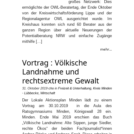
großes Netzwerk: Dies
ermöglichte der OWL-Beratertag, der Ende Oktober
von der Kreiswirtschaftsförderung Lippe und der
Regionalagentur OWL ausgerichtet wurde. Im
Kreishaus konnten sich rund 60 Berater aus der
ganzen Region über aktuelle Neuerungen der
Potentialberatung NRW und einfache Zugänge
mithilfe […]
mehr...
Vortrag : Völkische
Landnahme und
rechtsextreme Gewalt
31. Oktober 2019
cho
in
Freizeit & Unterhaltung
,
Kreis Minden
- Lübbecke
,
Wirtschaft
Der Lokale Aktionsplan Minden lädt zu einem
Vortrag am 30.10.2019 in die Aula des
Ratsgymnasiums Minden, Königswall 28 ein.
Minden. Ende Mai 2019 erschien das Buch
„Völkische Landnahme: Alte Sippen, junge Siedler,
rechte Ökos“ der beiden Fachjournalist*innen