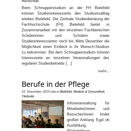
Hochschule
Beim Schnupperstudium an der FH Bielefeld
können Studieninteressierte den Studiumsalltag
erleben Bielefeld. Die Zentrale Studienberatung der
Fachhochschule (FH) Bielefeld bietet in
Zusammenarbeit mit den einzelnen Fachbereichen
Schülerinnen und Schülern sowie
Studieninteressierten noch bis Mitte Dezember die
Möglichkeit einen Einblick in ihr Wunsch-Studium
zu bekommen. Bei dem Schnupperstudium können
Interessierte an einzelnen Veranstaltungen des
regulären Studienbetriebs […]
mehr...
Berufe in der Pflege
10. November 2019
cho
in
Bielefeld
,
Medizin & Gesundheit
,
Titelseite
Infoveranstaltung für
Mitarbeiter/innen und
Besucher/innen findet
großen Anklang Egal ob
Ausbildung,
Weiterbildung,