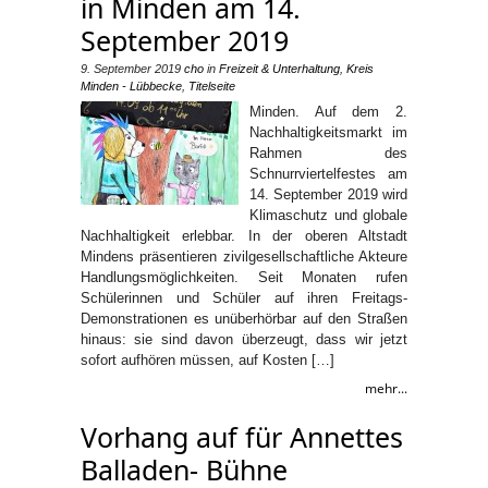
in Minden am 14.
September 2019
9. September 2019
cho
in
Freizeit & Unterhaltung
,
Kreis
Minden - Lübbecke
,
Titelseite
Minden. Auf dem 2.
Nachhaltigkeitsmarkt im
Rahmen des
Schnurrviertelfestes am
14. September 2019 wird
Klimaschutz und globale
Nachhaltigkeit erlebbar. In der oberen Altstadt
Mindens präsentieren zivilgesellschaftliche Akteure
Handlungsmöglichkeiten. Seit Monaten rufen
Schülerinnen und Schüler auf ihren Freitags-
Demonstrationen es unüberhörbar auf den Straßen
hinaus: sie sind davon überzeugt, dass wir jetzt
sofort aufhören müssen, auf Kosten […]
mehr...
Vorhang auf für Annettes
Balladen- Bühne