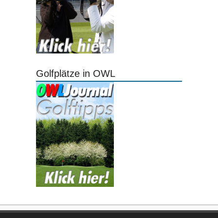
Golfplätze in OWL