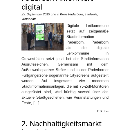
digital
25. September 2019
cho
in
Kreis Paderborn
,
Titelseite
,
Wirtschaft
Digitale Leitkommune
setzt auf zeitgemäße
Stadtinformation
Paderborn. Paderborn
als die digitale
Leitkommune in
Ostwestfalen setzt jetzt bei der Stadtinformation
Ausrufezeichen. Gemeinsam mit dem
Außenwerbepartner Ströer sind in der Paderborner
Fußgängerzone sogenannte Cityscreens aufgestellt
worden. Auf insgesamt vier modernen
Stadtinformationsanlagen, die mit 75-Zoll-Monitoren
ausgerüstet sind, wird künftig sowohl über das
aktuelle Stadtgeschehen, wie Veranstaltungen und
Feste, […]
mehr...
2. Nachhaltigkeitsmarkt