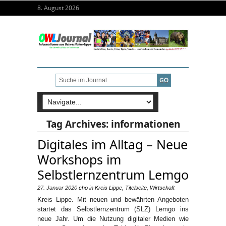
8. August 2026
Tag Archives:
informationen
Digitales im Alltag – Neue
Workshops im
Selbstlernzentrum Lemgo
27. Januar 2020
cho
in
Kreis Lippe
,
Titelseite
,
Wirtschaft
Kreis Lippe. Mit neuen und bewährten Angeboten
startet das Selbstlernzentrum (SLZ) Lemgo ins
neue Jahr. Um die Nutzung digitaler Medien wie